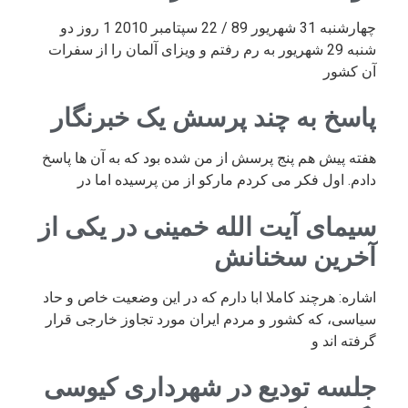
چهارشنبه 31 شهریور 89 / 22 سپتامبر 2010 1 روز دو
شنبه 29 شهریور به رم رفتم و ویزای آلمان را از سفرات
آن کشور
پاسخ به چند پرسش یک خبرنگار
هفته پیش هم پنج پرسش از من شده بود که به آن ها پاسخ
دادم. اول فکر می کردم مارکو از من پرسیده اما در
سیمای آیت الله خمینی در یکی از
آخرین سخنانش
اشاره: هرچند کاملا ابا دارم که در این وضعیت خاص و حاد
سیاسی، که کشور و مردم ایران مورد تجاوز خارجی قرار
گرفته اند و
جلسه تودیع در شهرداری کیوسی