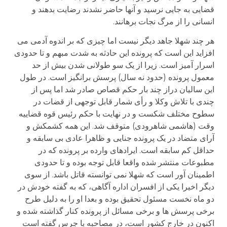
قضایی به جایی نرسید و آنها حاضر نشدند رضایت بدهند و
انسانی را از مرگ نجات برهانند.
هر چند شهلا جاهد دیگر نیست اما چیزی که بر اندوه آدمی می
افزاید این است که پرونده این حادثه به شدت مبهم و تا حدودی
اسرار آمیز است. زیرا از یک سو طولانی شدن بیش از حد
معمول پرونده (حدود نه سال) پرسش برانگیز است. در طول
این سالیان دراز چند بار حکم قصاص صادر شد اما پس از
چندی با تلاش وکلا و رأی شمار قابل توجهی از قضات در
سطوح مختلف شکست و در نهایت با حکم رئیس قوه قضاییه
وقت (هاشمی شاهرودی) متوقف شد. این همه کشمکش و
آرای متضاد در یک پرونده جنایی و ظاهرا عادی بی سابقه و
حداقل کم سابقه است. ایرادهای وارده بر پرونده که در
مطبوعات منتشر شده واقعا قابل توجه بوده و تا حدودی
اطمینان آور است که شهلا نمی توانسته قاتل باشد. از سوی
دیگر اخیرا یکی از افسران اداره آگاهی، که به گفته خودش در
دو ماه نخست مسئول تحقیق بوده و بعدا او را به دلیل طرح
برخی پرسش ها و برخی مسائل از پرونده کنار گذاشته شده و
اکنون در خارج کشور است، در مصاحبه با جرس گفته است