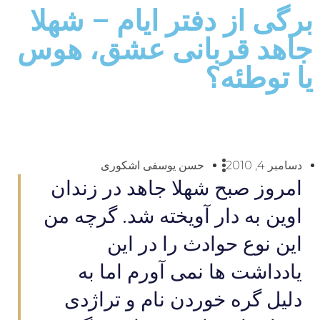
برگی از دفتر ایام – شهلا
جاهد قربانی عشق، هوس
یا توطئه؟
دسامبر 4, 2010
حسن یوسفی اشکوری
امروز صبح شهلا جاهد در زندان
اوین به دار آویخته شد. گرچه من
این نوع حوادث را در این
یادداشت ها نمی آورم اما به
دلیل گره خوردن نام و تراژدی