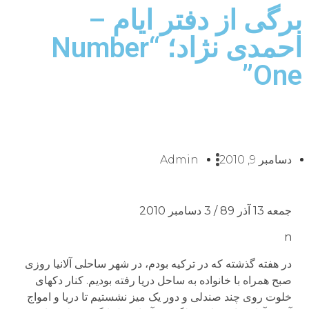
برگی از دفتر ایام –
احمدی نژاد؛ “Number
One”
دسامبر 9, 2010
Admin
جمعه 13 آذر 89 / 3 دسامبر 2010
n
در هفته گذشته که در ترکیه بودم، در شهر ساحلی آلانیا روزی
صبح همراه با خانواده به ساحل دریا رفته بودیم. کنار دکه­ای
خلوت روی چند صندلی و دور یک میز نشستیم تا دریا و امواج