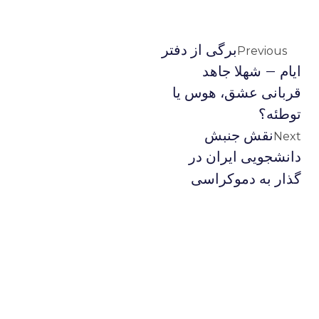
برگی از دفتر
Previous
ایام – شهلا جاهد
قربانی عشق، هوس یا
توطئه؟
نقش جنبش
Next
دانشجویی ایران در
گذار به دموکراسی