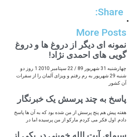
Share:
More Posts
نمونه ای دیگر از دروغ ها و دروغ
گویی های احمدی نژاد!
چهارشنبه 31 شهریور 89 / 22 سپتامبر 2010 1 روز دو
شنبه 29 شهریور به رم رفتم و ویزای آلمان را از سفرات
آن کشور
پاسخ به چند پرسش یک خبرنگار
هفته پیش هم پنج پرسش از من شده بود که به آن ها پاسخ
دادم. اول فکر می کردم مارکو از من پرسیده اما در
سیمای آیت الله خمینی در یکی از