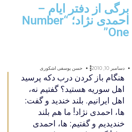
برگی از دفتر ایام –
احمدی نژاد؛ “Number
One”
دسامبر 10, 2010
حسن یوسفی اشکوری
هنگام باز کردن درب دکه پرسید
اهل سوریه هستید؟ گفتیم نه،
اهل ایرانیم. بلند خندید و گفت:
ها، احمدی نژاد! ما هم بلند
خندیدیم و گفتیم: ها، احمدی