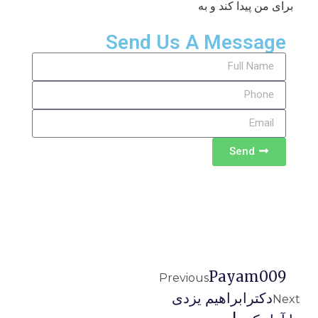
برای من پیدا کند و به
Send Us A Message
Send
Payam009
Previous
دکترابراهیم یزدی
Next