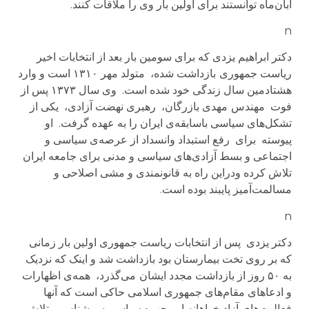
آبان‌ماه توانستند برای اولین بار وی را ملاقات کنند.
n
دکتر ابراهیم یزدی که برای سومین بار بعد از انتخابات اخیر
ریاست جمهوری
بازداشت شده، متولد مهر ۱۳۱۰ است و وارد
هشتادمین سال زندگی خود شده است. وی سال ۱۳۷۳ پس از
فوت مهندس
مهدی بازرگان، رهبری نهضت آزادی، یکی از
تشکل‌های سیاسی باسابقه‌ی ایران را به عهده گرفت. او
پیوسته برای رفع استبداد وانسداد از عرصه‌ی سیاسی و
اجتماعی و بسط آزادی‌های سیاسی و مدنی برای جامعه ایران
تلاش کرده ودراین راه به قانونمندی و مشی‌ اصلاحی و
مسالمت‌آمیز پایبند بوده است.
n
دکتر یزدی پس از انتخابات ریاست جمهوری اولین بار زمانی
که بر روی تخت بیمارستان بود بازداشت شد و اینک که نزدیک
به ۵۰ روز از بازداشت مجدد ایشان
می‌گذرد، همه‌ی اظهارات
و ادعاهای مقام‌های جمهوری اسلامی حاکی است که آنها
فعالیت‌های آزادیخواهانه این چهره سیاسی سرشناس و تلاش