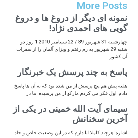
More Posts
نمونه ای دیگر از دروغ ها و دروغ
گویی های احمدی نژاد!
چهارشنبه 31 شهریور 89 / 22 سپتامبر 2010 1 روز دو
شنبه 29 شهریور به رم رفتم و ویزای آلمان را از سفرات
آن کشور
پاسخ به چند پرسش یک خبرنگار
هفته پیش هم پنج پرسش از من شده بود که به آن ها پاسخ
دادم. اول فکر می کردم مارکو از من پرسیده اما در
سیمای آیت الله خمینی در یکی از
آخرین سخنانش
اشاره: هرچند کاملا ابا دارم که در این وضعیت خاص و حاد