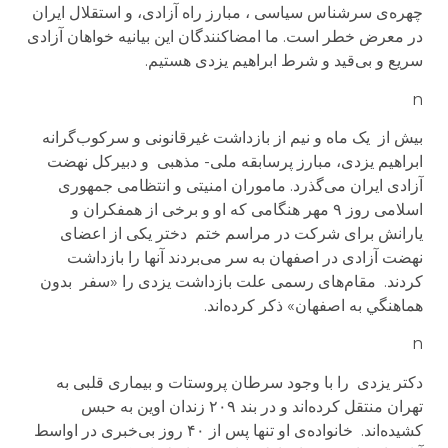
چهره‌ی سرشناس سیاسی ، مبارز راه آزادی، و استقلال ایران
در معرض خطر است. ما امضاکنندگان این بیانیه خواهان آزادی
سریع و بی‌قید و شرط ابراهیم یزدی هستیم.
n
بیش از یک ماه و نیم از بازداشت غیرقانونی و سرکوب‌گرانه
ابراهیم یزدی، مبارز پرسابقه ملی‌- مذهبی و دبیرکل نهضت
آزادی ایران می‌گذرد. ماموران امنیتی و انتظامی جمهوری
اسلامی روز ۹ مهر هنگامی که او و برخی از همفکران و
یارانش برای شرکت در مراسم ختم دختر یکی از اعضای
نهضت آزادی در اصفهان به سر می‌بردند آنها را بازداشت
کردند. مقام‌های رسمی علت بازداشت یزدی را «سفر بدون
هماهنگي به اصفهان» ذکر کرده‌اند.
n
دکتر یزدی را با وجود سرطان پروستات و بیماری قلبی به
تهران منتقل کرده‌اند و در بند ۲۰۹ زندان اوین به حبس
کشیده‌اند. خانواده‌ی او تنها پس از ۴۰ روز بی‌خبری در اواسط