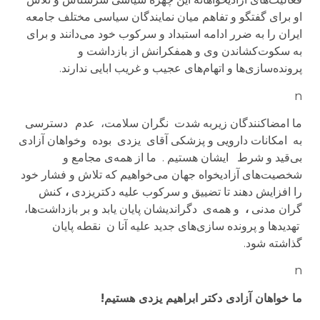
او برای گفتگو و تفاهم میان نمایندگان سیاسی مختلف جامعه
ایران را به ضرر ادامه استبداد و سرکوب خود می‌دانند و برای
به سکوت‌کشاندن وی و همفکرانش از بازداشت و
پرونده‌سازی‌ها و اتهام‌های عجیب و غریب ابایی ندارند.
n
ما امضا‌کنندگان زیربه شدت نگران سلامت، عدم
دسترسی
به امکانات دارویی و پزشکی آقای یزدی بوده وخواهان آزادی
بی‌قید و شرط ایشان هستیم . ما از همه‌ی مجامع و
شخصیت‌های آزادیخواه جهان می‌خواهیم که تلاش و فشار خود
را افزایش دهند تا تضییق و سرکوب علیه دکتریزدی
،
کنش
گران مدنی
،
و همه‌ی دگراندیشان پایان یابد و بر بازداشت‌ها،
تهدیدها و پرونده‌ سازی‌های جدید علیه آنا ن نقطه پایان
گذاشته شود.
n
ما خواهان آزادی دکتر ابراهیم یزدی هستیم!