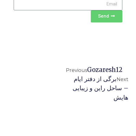
Send
Gozaresh12
Previous
برگی از دفتر ایام
Next
– ساحل راین و زیبایی
هایش