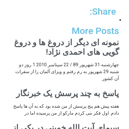
Share:
More Posts
نمونه ای دیگر از دروغ ها و دروغ
گویی های احمدی نژاد!
چهارشنبه 31 شهریور 89 / 22 سپتامبر 2010 1 روز دو
شنبه 29 شهریور به رم رفتم و ویزای آلمان را از سفرات
آن کشور
پاسخ به چند پرسش یک خبرنگار
هفته پیش هم پنج پرسش از من شده بود که به آن ها پاسخ
دادم. اول فکر می کردم مارکو از من پرسیده اما در
سیمای آیت الله خمینی در یکی از