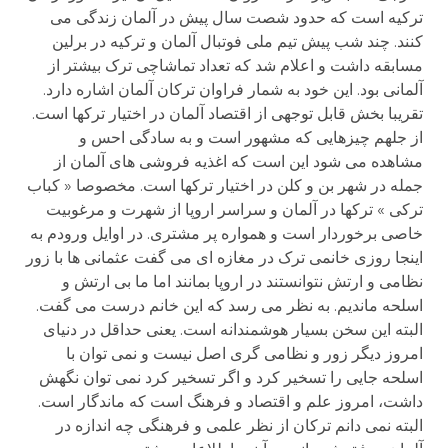
ترکیه است که حدود شصت سال پیش در آلمان زندگی می
کنند. چند شب پیش تیم ملی فوتبال آلمان و ترکیه در برلین
مسابقه داشت و اعلام شد که تعداد تماشاچی ترک بیشتر از
آلمانی بود. این خود به شمار فراوان ترکان آلمان اشاره دارد.
تقریبا بخش قابل توجهی از اقتصاد آلمان در اختیار ترکها است.
از جلهم چیزهایی که مشهور است و به سادگی احس و
مشاهده می شود این است که اغذیه فروشی های آلمان از
جمله در شهر بن و کلن در اختیار ترکها است. مخصوصا « کباب
ترکی » ترکها در آلمان و سراسر اروپا از شهرت و مرغوبیت
خاصی برخوردار است و همواره پر مشتری. در اوایل ورودم به
اینجا روزی خانمی ترک در مغازه ای می گفت عثمانی ها با زور
نظامی و ارتش نتوانستند در اروپا بمانند اما ما بی ارتش و
اسلحه ماندیم. به نظر می رسد که این خانم درست می گفت.
البته این سخن بسیار هوشمندانه است. یعنی حداقل در دنیای
امروز دیگر زور و نظامی گری اصل نیست و نمی توان با
اسلحه جایی را تسخیر کرد و اگر تسخیر کرد نمی توان نگهش
داشت، امروز علم و اقتصاد و فرهنگ است که ماندگار است.
البته نمی دانم ترکان از نظر علمی و فرهنگی چه اندازه در