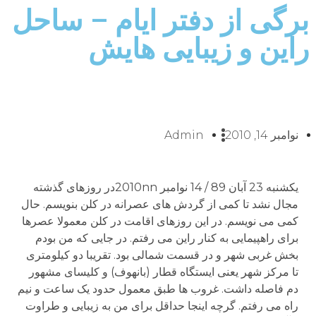
برگی از دفتر ایام – ساحل
راین و زیبایی هایش
نوامبر 14, 2010
Admin
یکشنبه 23 آبان 89 / 14 نوامبر 2010nnدر روزهای گذشته
مجال نشد تا کمی از گردش های عصرانه در کلن بنویسم. حال
کمی می نویسم. در این روزهای اقامت در کلن معمولا عصرها
برای راهپیمایی به کنار راین می رفتم. در جایی که من بودم
بخش غربی شهر و در قسمت شمالی بود. تقریبا دو کیلومتری
تا مرکز شهر یعنی ایستگاه قطار (بانهوف) و کلیسای مشهور
دم فاصله داشت. غروب ها طبق معمول حدود یک ساعت و نیم
راه می رفتم. گرچه اینجا حداقل برای من به زیبایی و طراوت