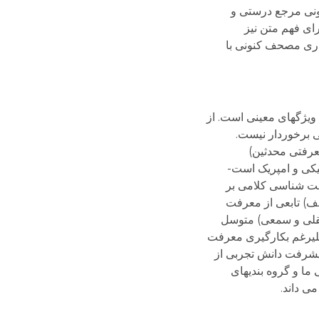
واقعیت بیرونی مرجع درستی و
ای فهم متن نیز
گاری مصحف کنونی با
ویژگهای معینی است. از
ی برخوردار نیست.
عرفتی محدثین)
نیکی و امپریک است-
فت شناسی کلامی بر
ف) تابعی از معرفت
 نقلی و سمعی) متوسل
علیرغم بکارگیری معرفت
یشرفت دانش تجربی از
ما و گروه بندیهای
ی داند.