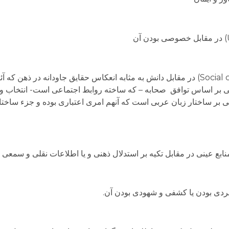
دانش به مثابه ساختار اجتماعی(Social constructionism) در مقابل دانش به مثابه انعکاس حقایق جاودان
ی بر اساس توافق صحابه – که ساخته روابط اجتماعی است- انتخاب و
ی بر ساختار زبان عربی است که آنهم امری اعتباری بوده و جزء ساخ