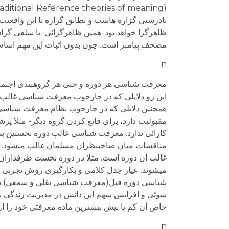
نادرستی گزاره هاست و تطابق گزاره با این واقعی
ظاهرگرا خواهد بود. همین ظاهرگرائی یا سلفی گراس
مصحف پیامبر است. چون بدون اثبات این مهم اساس ا
n
معرفت شناسی هر دوره و حتی هر گروهبندی اجتماعی
این رو دلایلی که در چارچوب معرفت شناسی غالب یک
همچنین دلایلی که در چارچوب نظام معرفت شناسی 
مقبولیت دارد، برای قانع کردن گروه دیگر- مثلا پز
کارائی ندارد. معرفت شناسی غالب دوره نخستین پ
مناقشات میان صاحبنظران مسلمان غالب میشود. در 
غالب آن دوره است. مثلا در دوره نخست طرفداران د
میشوند. عیار جدل کلامی و بکارگیری روش تجربی د
شناسی دوره قبل(معرفت شناسی نقلی و سمعی) برآ
سوئی و افزایش سهم این دانش در مدیریت زندگی بشر،
خاص آن کم یا بیش بیشترین ماده معرفتی خود را از 
n