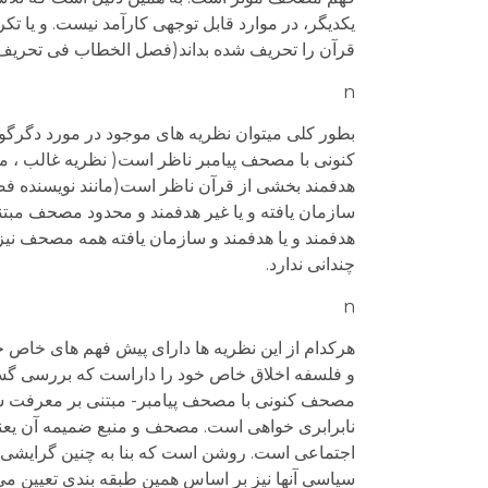
یکدیگر، در موارد قابل توجهی کارآمد نیست. و یا 
قرآن را تحریف شده بداند(فصل الخطاب فی تحريف 
n
بطور کلی میتوان نظریه های موجود در مورد دگرگ
کنونی با مصحف پیامبر ناظر است( نظریه غالب ، م
هدفمند بخشی از قرآن ناظر است(مانند نویسنده فص
سازمان یافته و یا غیر هدفمند و محدود مصحف مبت
هدفمند و یا هدفمند و سازمان یافته همه مصحف نی
چندانی ندارد.
n
هرکدام از این نظریه ها دارای پیش فهم های خاص
و فلسفه اخلاق خاص خود را داراست که بررسی گست
مصحف کنونی با مصحف پیامبر- مبتنی بر معرفت شن
نابرابری خواهی است. مصحف و منبع ضمیمه آن یعنی
اجتماعی است. روشن است که بنا به چنین گرایشی اف
سیاسی آنها نیز بر اساس همین طبقه بندی تعیین م