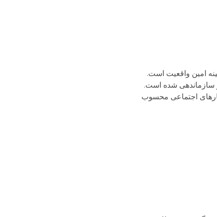
ه در ذهن که آئینه امین واقعیت است.
 سازماندهی شده است.
تارهای اجتماعی محسوب