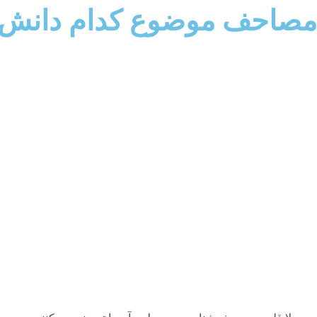
 مصاحف موضوع کدام دانش