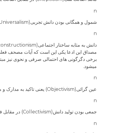
n
شمول و همگانی بودن دانش تجربی(Universalism) در مقابل خصوصی بودن آن
n
مصداق این ادعا یکی این است که آیات مصحف فعل
برخی دگرگونی های احتمالی صرفی و نحوی نیز مبت
میشود.
n
عین گرائی(Objectivism) یعنی تاکید به مدارک و منابع عینی در مقابل تکیه بر استدلال ذهنی و یا اطلاعات نقلی و سمعی
n
جمعی بودن تولید دانش(Collectivism) در مقابل فردی بودن یا کشفی و شهودی بودن آن.
n