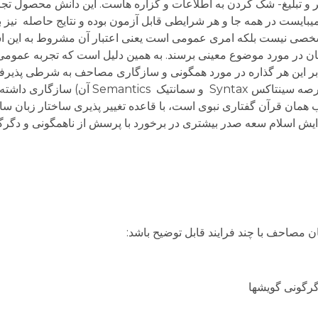
یر و تبلیغ- شک کردن به اطلاعات و گزاره هاست. این دانش محصول تج
بایست در همه جا و هر شرایطی قابل آزمون بوده و نتایج حاصله نیز با
ی شخصی نیست بلکه امری عمومی است یعنی اعتبار آن مشروط به این ا
مان در مورد موضوع معینی برسند. به همین دلیل است که تجربه عموم
مرده میشود(Objectivity). افزون بر این هر گذاره در مورد همگونی و سازگاری مصاحف به شرط
مبانی فلسفه زبان نظیر دگرگونی پذیری زبان(در عرصه سینتاکس
ب همان قرآن گفتاری نبوی است، با قاعده تغییر پذیری ساختار زبان سازگ
ایش اسلام سعه صدر بیشتری در برخورد با پرسش از ناهمگونی و دگر
گرگونی گویشها