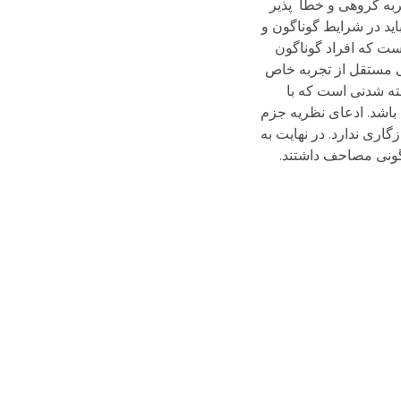
ربه گروهی و خطا پذیر
ید در شرایط گوناگون و
ست که افراد گوناگون
ی مستقل از تجربه خاص
ی پذیرفته شدنی است که با
 Syntax و سمانتیک Semantics آن) سازگاری داشته باشد. ادعای نظریه جزم
اری ندارد. در نهایت به
گونی مصاحف داشتند.