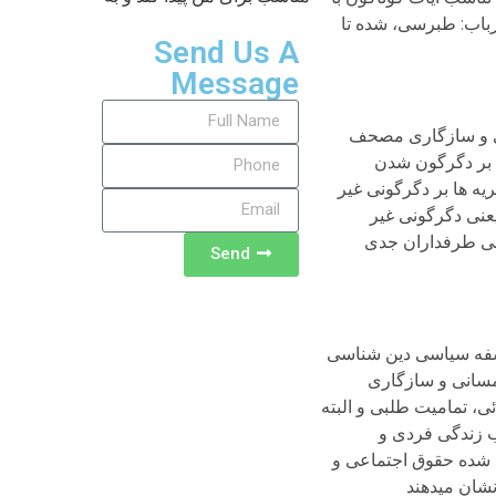
رباب: طبرسی، شده تا
Send Us A
Message
نی و سازگاری مصحف
ه بر دگرگون شدن
ه ها بر دگرگونی غیر
عنی دگرگونی غیر
وعی طرفداران جدی
Send
لسفه سیاسی دین شناسی
مسانی و سازگاری
، تمامیت طلبی و البته
ب زندگی فردی و
م شده حقوق اجتماعی و
نشان میدهند