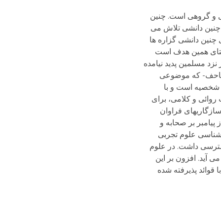
 و گروهی است. چنین
 چنین دانشی تلاش می
ی چنین دانشی گزاره ها
استای همین هدف است
زد مسلمین پدید نیامده
مصاحف- که موضوعی
 شخصیه است و با
روائی و کلامی، برای
سازگاریهای فراوان
پیامبر بر صحابه و
 شناسی علوم تجربی
سترسی داشت. در علوم
به شمار می آید. افزون بر این
قوائد پذیرفته شده