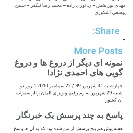
مھدی نور بخش – ن. نوری زاده – محمد رضا نيکفر – حسن
يوسفی اشکوری
Share:
More Posts
نمونه ای دیگر از دروغ ها و دروغ
گویی های احمدی نژاد!
چهارشنبه 31 شهریور 89 / 22 سپتامبر 2010 1 روز دو
شنبه 29 شهریور به رم رفتم و ویزای آلمان را از سفرات
آن کشور
پاسخ به چند پرسش یک خبرنگار
هفته پیش هم پنج پرسش از من شده بود که به آن ها پاسخ