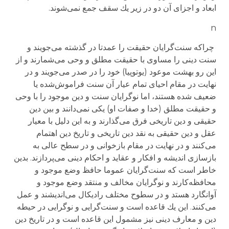
ابعاد و اجزای آن دو در زیر یك سقف جمع نمی‌شوند.
n
چراكه سنت‌گرایان حقیقت را عمدتا در گذشته می‌جویند و
سنت دینی را مساوی با حقیقت مطلق و وحی می‌شمارند و از
این رو بهشت موعود (یوتوپیا) خود را در صدر می‌جویند و در
نهایت در مقام احیای تمام عیار آن سنت فراموش‌شده یا
ضعیف شده هستند، اما نوگرایان سنت و دین موجود را با وحی
و حقیقت مطلق (خدا و صفات او) یكی نمی‌دانند و بین دین
حقیقی و دین تاریخی فرق می‌گذارند و به این دلیل با معیار
عقل و دین حقیقی به نقد دین تاریخی و تاریخ دین اهتمام
می‌كنند و در نهایت در مقام بازخوانی و در سطح عالی به
بازسازی اندیشه و افكار و عقاید و احكام دینی می‌پردازند. بدین
خاطر است كه سنت‌گرایان عموما حافظ وضع موجود و
محافظه‌كارند و نوگرایان مخالف و منتقد وضع موجود و
آوانگارد هستد و در سطوح مختلف رادیكال می‌اندیشند و عمل
می‌كنند. این یك قاعده است و سنت‌گرایی و نوگرایی در حیطه
دین و معارف دینی نیز مشمول این قاعده است و در تاریخ دین