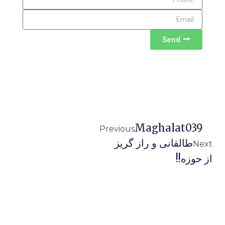
Send
Maghalat039
Previous
طالقانى و راز گریز
Next
از حوزه!!