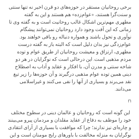
برخی روحانیان مستقر در حوزه‌های دو قرن اخیر نه تنها سنتی
و سنت‌گرا هستند، «عوام‌زده» هم هستند و این به گفته
مطهری مهم‌ترین اشكال غالب روحانیت است و به گفته وی تا
زمانی كه این آفت وجود دارد روحانیان نمی‌توانند پیشگام
نوآوری و تحول باشند و همواره دنباله رو باقی خواهند بود.
عوام‌زدگی نیز بدان دلیل است كه البته باز به گفته درست
مطهری، ارتزاق و معیشت روحانیان از طریق عوام و توده
مردم مذهبی است. این درحالی است كه نوگرایان در هر دو
شاخه سنتی و مدرن آن، با افكار و عقاید و آداب به اصطلاح
دینی همین توده عوام مذهبی درگیرند و آن حوزه‌ها را زیر تیغ
نقد می‌برند و بسیاری از آنها را نفی می‌كنند و غیراسلامی
می‌دانند.
n
این گونه است كه روحانیان و عالمان دینی در سطوح مختلف
خود را موظف به دفاع از عقاید مقلدان و مردمان پیرو می‌بینند
و چاره‌ای نیز ندارند؛ چرا كه موافقت با بسیاری از آرای انتقادی
نوگرایان به منزله مخالفت با باورهای رایج مومنان است و این