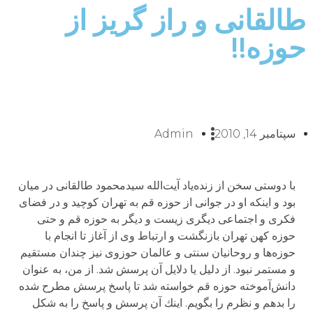
طالقانى و راز گریز از
حوزه!!
سپتامبر 14, 2010
Admin
با دوستی سخن از زنده‌یاد آیت‌الله سیدمحمود طالقانی در میان
بود و اینكه او در جوانی از حوزه قم به تهران كوچید و در فضای
فكری و اجتماعی دیگری زیست و دیگر به حوزه قم و حتی
حوزه كهن تهران بازنگشت و ارتباط وی از آغاز تا انجام با
حوزه‌ها و روحانیان سنتی و عالمان حوزوی نیز چندان مستقیم
و مستمر نبود. از دلیل یا دلایل آن پرسش شد. از من، به عنوان
دانش‌آموخته حوزه قم خواسته شد تا پاسخ پرسش مطرح شده
را بدهم و نظرم را بگویم. اینك آن پرسش و پاسخ را به شكل