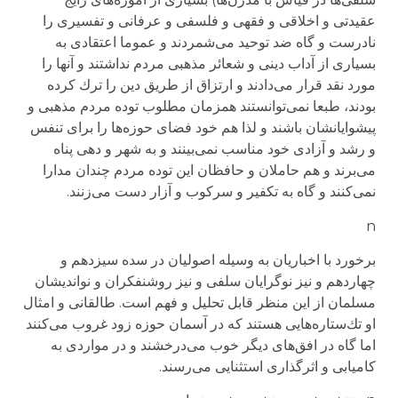
عقیدتی و اخلاقی و فقهی و فلسفی و عرفانی و تفسیری را
نادرست و گاه ضد توحید می‌شمردند و عموما اعتقادی به
بسیاری از آداب دینی و شعائر مذهبی مردم نداشتند و آنها را
مورد نقد قرار می‌دادند و ارتزاق از طریق دین را ترك كرده
بودند، طبعا نمی‌توانستند همزمان مطلوب توده مردم مذهبی و
پیشوایانشان باشند و لذا هم خود فضای حوزه‌ها را برای تنفس
و رشد و آزادی خود مناسب نمی‌بینند و به شهر و دهی پناه
می‌برند و هم حاملان و حافظان این توده مردم چندان مدارا
نمی‌كنند و گاه به تكفیر و سركوب و آزار دست می‌زنند.
n
برخورد با اخباریان به وسیله اصولیان در سده سیزدهم و
چهاردهم و نیز نوگرایان سلفی و نیز روشنفكران و نواندیشان
مسلمان از این منظر قابل تحلیل و فهم است. طالقانی و امثال
او تك‌ستاره‌هایی هستند كه در آسمان حوزه زود غروب می‌كنند
اما گاه در افق‌های دیگر خوب می‌درخشند و در مواردی به
كامیابی و اثرگذاری استثنایی می‌رسند.