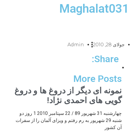
Maghalat031
جولای 28, 2010
Admin
Share:
More Posts
نمونه ای دیگر از دروغ ها و دروغ
گویی های احمدی نژاد!
چهارشنبه 31 شهریور 89 / 22 سپتامبر 2010 1 روز دو
شنبه 29 شهریور به رم رفتم و ویزای آلمان را از سفرات
آن کشور