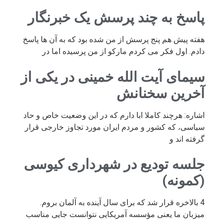
پاسخ به چند پرسش یک خبرنگار
هفته پیش هم پنج پرسش از من شده بود که به آن ها پاسخ
دادم. اول فکر می کردم مارکو از من پرسیده اما در
سیمای آیت الله خمینی در یکی از
آخرین سخنانش
اشاره: هرچند کاملا ابا دارم که در این وضعیت خاص و حاد
سیاسی، که کشور و مردم ایران مورد تجاوز خارجی قرار
گرفته اند و
جلسه تودیع در شهرداری کیوسی
(کمونه)
4 بالاخره قرار شد که برای سال آینده به آلمان بروم.
میزبان ما یعنی مؤسسه آمریکایی نتوانست جایی مناسب