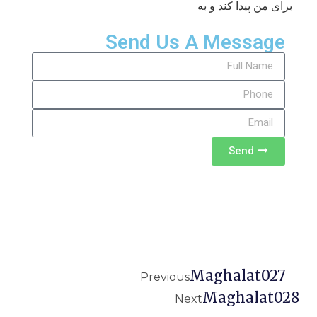
برای من پیدا کند و به
Send Us A Message
Send
Maghalat027
Previous
Maghalat028
Next