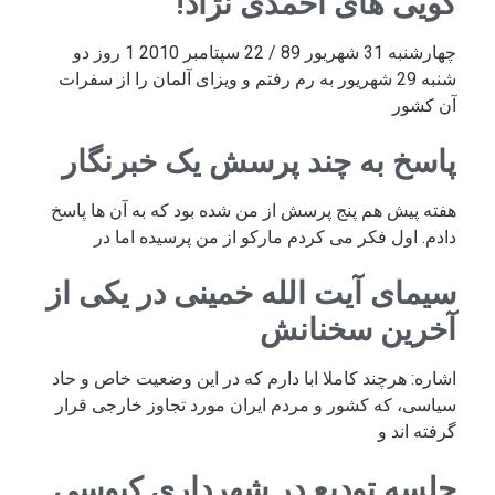
گویی های احمدی نژاد!
چهارشنبه 31 شهریور 89 / 22 سپتامبر 2010 1 روز دو
شنبه 29 شهریور به رم رفتم و ویزای آلمان را از سفرات
آن کشور
پاسخ به چند پرسش یک خبرنگار
هفته پیش هم پنج پرسش از من شده بود که به آن ها پاسخ
دادم. اول فکر می کردم مارکو از من پرسیده اما در
سیمای آیت الله خمینی در یکی از
آخرین سخنانش
اشاره: هرچند کاملا ابا دارم که در این وضعیت خاص و حاد
سیاسی، که کشور و مردم ایران مورد تجاوز خارجی قرار
گرفته اند و
جلسه تودیع در شهرداری کیوسی