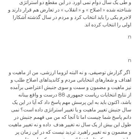
و طی یک سال دوام نمی آورد. در این مقطع دو استراتژی
شناخته شده « اصلاح » و « انقلاب » در تعارض هم قرار دارند و
لاجرم یکی را باید انتخاب کرد و مردم در سال گذشته آشکارا
اولی را انتخاب کرده اند.
n
n
اگر گزارش توصیفی، و نه البته لزوما ارزشی، من از ماهیت و
اهداف و شعارهای انتخاباتی مردم و کاندیداهای اصلاح طلب و
نیز ماهیت و مضمون و سمت و سوی جنبش اعتراضی برآمده
از نتایج انتخابات ریاست جمهوری 88 درست و واقع بینانه
باشد، اکنون باید به این پرسش مهم پاسخ داد که آیا در این یک
سال جنبش تغییر ماهیت و یا تغییر استراتژی داده است؟ نمی
دانم پاسخ شما چیست اما تا آنجا که من می فهمم جنبش در
طول این بیش از یک سال نه تغییر هدف داده و نه تغییر ماهیت
و مضمون و نه تغییر راهبرد. تردید نیست که در این زمان پر