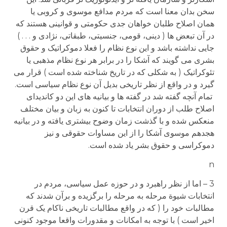
سخن بدان معنا است که مردم مدافع موسوی و کروبی یا
همان اصلاح طلبان خواهان جدی حکومتی و قوانینی هستند که
در آن تبعض ها ( دینی، قومی، جنسیتی، طبقاتی، نژادی و . . . )
جایی نداشته باشد و این نوع نظام را فعلا دموکراتیک و حقوق
بشری می گویند که آشکا را در برابر هر نوع نظام مذهبی یا
تئوکراتیک ( به شکلی که در تاریخ شناخته شده است ) قرار می
گیرد و در واقع از نظر تاریخی بدیل آن نوع نظام سیاسی است.
تمام آنچه گفته شد در گفته ها و بیانیه های این دو کاندیدای
اصلاح طلب از دوران انتخابات تا کنون به زبان و بیان مختلف
منعکس شده و با گذشت زمان وضوح بیشتری یافته و در بیانیه
هجدهم موسوی آشکا را از این مساوات حقوقی و نیز
دموکراسی و حقوق بشر یاد شده است.
n
3 – اما از نظر راهبرد و در حوزه عمل سیاسی، مردم در
انتخابات شیوة مرحله به مرحله را برگزیده و برآن شدند که
مطالبات خود را ( که در واقع مطالبات تاریخی ناکام یک قرن
اخیر است ) با توجه به امکانات و مقدورات واقعا موجود کنونی