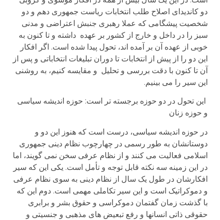
دو کاندیدای اصلاح طلب انتخابات ریاست جمهوری دهم و دو
شخصیت پیشگامی که عملا رهبری جنبش اعتراضی و مدنی
سبز را در داخل و خارج از کشور بر عهده داشته و تا کنون به
خوبی از عهده آن بر آمده اند، تحول پیدا شده است. اگر افکار
این دو را از پیش از انتخابات تا دوران تبلیغات انتخاباتی و پس از
آن تا کنون با دقت بررسی و تحلیل و مقایسه کنیم، به روشنی
این سیر را می بینیم.
این تحول در دو حوزه برجسته تر است: حوزه اندیشه سیاسی
و حوزه زنان
در حوزه اندیشه سیاسی، درست است که هنوز این دو و
دوستانشان به طور رسمی در چهارچوب نظام دینی جمهوری
اسلامی فعالیت می کنند و از نظام عرفی سخن نمی گویند، اما
در این زمینه سه نکته قابل توجه و تأمل است. یکی این که سیر
افکارشان در طول یک سال از نظام دینی به سوی نظام عرفی
و دموکراتیک است و این سیر تکاملی مهمی است. دوم این که
با گذشت زمان گفتمان دموکراسی و حقوق بشر و برابری
حقوقی ذاتی انسانها و رفع تبعیض های مذهبی و جنسیتی و