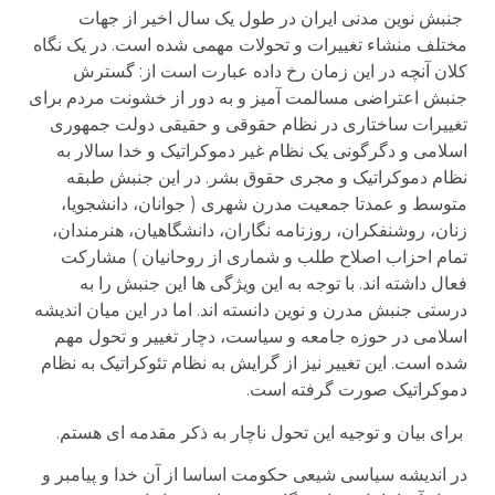
جنبش نوین مدنی ایران در طول یک سال اخیر از جهات
مختلف منشاء تغییرات و تحولات مهمی شده است. در یک نگاه
کلان آنچه در این زمان رخ داده عبارت است از: گسترش
جنبش اعتراضی مسالمت آمیز و به دور از خشونت مردم برای
تغییرات ساختاری در نظام حقوقی و حقیقی دولت جمهوری
اسلامی و دگرگونی یک نظام غیر دموکراتیک و خدا سالار به
نظام دموکراتیک و مجری حقوق بشر. در این جنبش طبقه
متوسط و عمدتا جمعیت مدرن شهری ( جوانان، دانشجویا،
زنان، روشنفکران، روزنامه نگاران، دانشگاهیان، هنرمندان،
تمام احزاب اصلاح طلب و شماری از روحانیان ) مشارکت
فعال داشته اند. با توجه به این ویژگی ها این جنبش را به
درستی جنبش مدرن و نوین دانسته اند. اما در این میان اندیشه
اسلامی در حوزه جامعه و سیاست، دچار تغییر و تحول مهم
شده است. این تغییر نیز از گرایش به نظام تئوکراتیک به نظام
دموکراتیک صورت گرفته است.
برای بیان و توجیه این تحول ناچار به ذکر مقدمه ای هستم.
در اندیشه سیاسی شیعی حکومت اساسا از آن خدا و پیامبر و