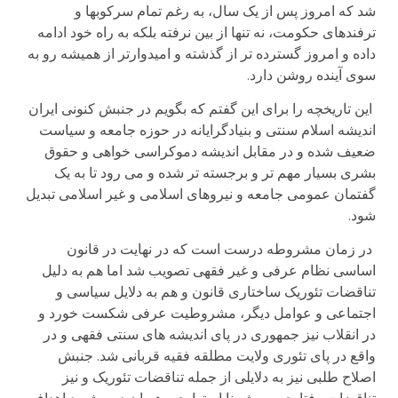
شد که امروز پس از یک سال، به رغم تمام سرکوبها و
ترفندهای حکومت، نه تنها از بین نرفته بلکه به راه خود ادامه
داده و امروز گسترده تر از گذشته و امیدوارتر از همیشه رو به
سوی آینده روشن دارد.
این تاریخچه را برای این گفتم که بگویم در جنبش کنونی ایران
اندیشه اسلام سنتی و بنیادگرایانه در حوزه جامعه و سیاست
ضعیف شده و در مقابل اندیشه دموکراسی خواهی و حقوق
بشری بسیار مهم تر و برجسته تر شده و می رود تا به یک
گفتمان عمومی جامعه و نیروهای اسلامی و غیر اسلامی تبدیل
شود.
در زمان مشروطه درست است که در نهایت در قانون
اساسی نظام عرفی و غیر فقهی تصویب شد اما هم به دلیل
تناقضات تئوریک ساختاری قانون و هم به دلایل سیاسی و
اجتماعی و عوامل دیگر، مشروطیت عرفی شکست خورد و
در انقلاب نیز جمهوری در پای اندیشه های سنتی فقهی و در
واقع در پای تئوری ولایت مطلقه فقیه قربانی شد. جنبش
اصلاح طلبی نیز به دلایلی از جمله تناقضات تئوریک و نیز