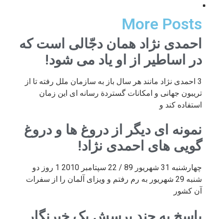
More Posts
احمدی نژاد همان دجّالی است که
در اساطیر از او یاد می شود!
3 احمدی نژاد مانند هر سال باز به سازمان ملل رفته تا از
تریبون جهانی و امکانات گستردة رسانه ای این زمان
استفاده کند و
نمونه ای دیگر از دروغ ها و دروغ
گویی های احمدی نژاد!
چهارشنبه 31 شهریور 89 / 22 سپتامبر 2010 1 روز دو
شنبه 29 شهریور به رم رفتم و ویزای آلمان را از سفرات
آن کشور
پاسخ به چند پرسش یک خبرنگار