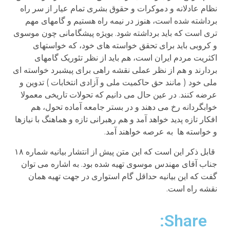
نظام عادلانه و دموکرات و حقوق بشری تمام عیار از سر راه
برداشته شده است، هنوز در نیمه راه هستیم و گامهای مهم
تری است که باید برداشته شود. بویژه پیشگامانی چون موسوی
و کروبی باید برای تحقق خواسته های خود، که خواستهای
اکثریت مردم ایران است، هم باید از نظر تئوریک گامهای
بردارند و هم از نظر عملی نقشه راهی برای پیشبرد خواسته ای
ملی خود ( مانند حق حاکمیت ملی و آزادی انتخابات ) تدوین و
عرضه کنند. در عین حال می دانیم که تحولات تاریخی معمولا
خوابگردانه رخ می دهند و در بستر جامعه آماده تحول، هم
افکار تازه پدید خواهد آمد و هم رهبرانی تازه و هماهنگ با نیازها
و خواسته ها به عرصه خواهند آمد.
قابل ذکر این است که این متن پیش از انتشار بیانیه شماره ۱۸
جناب آقای مهندس موسوی تهیه شده بود. به اشاره می توان
گفت که این بیانیه حداقل گام استواری در جهت تهیه همان
نقشه راه است.
Share: