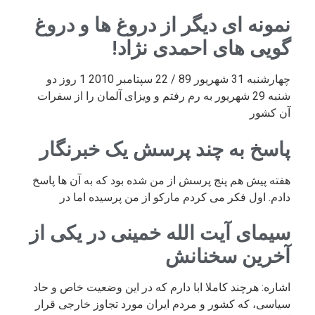
نمونه ای دیگر از دروغ ها و دروغ
گویی های احمدی نژاد!
چهارشنبه 31 شهریور 89 / 22 سپتامبر 2010 1 روز دو
شنبه 29 شهریور به رم رفتم و ویزای آلمان را از سفرات
آن کشور
پاسخ به چند پرسش یک خبرنگار
هفته پیش هم پنج پرسش از من شده بود که به آن ها پاسخ
دادم. اول فکر می کردم مارکو از من پرسیده اما در
سیمای آیت الله خمینی در یکی از
آخرین سخنانش
اشاره: هرچند کاملا ابا دارم که در این وضعیت خاص و حاد
سیاسی، که کشور و مردم ایران مورد تجاوز خارجی قرار