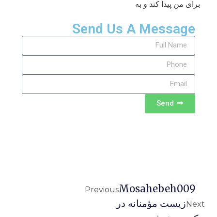
برای من پیدا کند و به
Send Us A Message
Send
Mosahebeh009
Previous
زيست مؤمنانه در
Next