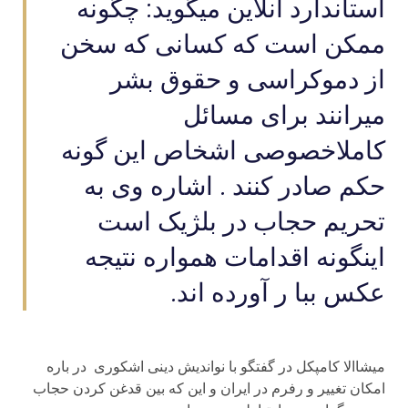
استاندارد آنلاین میگوید: چگونه
ممکن است که کسانی که سخن
از دموکراسی و حقوق بشر
میرانند برای مسائل
کاملاخصوصی اشخاص این گونه
حکم صادر کنند . اشاره وی به
تحریم حجاب در بلژیک است
اینگونه اقدامات همواره نتیجه
عکس ببا ر آورده اند.
میشاالا کامپکل در گفتگو با نواندیش دینی اشکوری در باره
امکان تغییر و رفرم در ایران و این که بین قدغن کردن حجاب