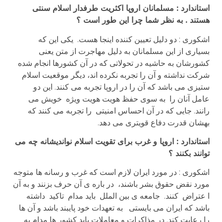
استاندارد : مسلمانان اروپا اکثریت طرفدار اسلام سنتی
هستند . به نظر شما چرا این طور است ؟
اشکوری : دو دلیل تعیین کننده اینجا هست. یکی این که
بسیاری از این مسلمانان به دلیل مهاجرت از متن یعنی
کشورشان به حاشیه در تحولاتی که در آن کشورها انجام شده
شرکت نداشته و آن را تجربه نکرده اند، دیگر موقعیت اسلام
ستیزی می باشد که آن را در اروپا تجربه می کنند. این دو
عامل آنان را به سوی حفظ هویت هویت ویژه خویش می
رانند. جایی که در آن احساس امنیتی را تجربه می کنند که
بهشان قدرت دفاع قویتری می دهد.
استاندارد : اروپا و غرب برای تقویت اسلام نواندیشانه چه می
توانند بکنند ؟
اشکوری : در مورد ایران لازم است که غرب و رسانه ها متوجه
مورد نقض حقوق بشر باشند، در باره ی آن حرف بزنند و به آن
ا عتراض کنند. جامعه ی بین الملل باید مدام تاکید داشته
باشد که ایران می بایستی به تعهدات خود پایبند باشد و آن ها
را رعایت کند. در مذاکرات و معاملات باید کشور ها مدام به