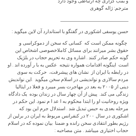
و بمب گزاری چه ارتباطی وجود دارد
مترجم: ژاله گوهری
____________________________
حسن یوسفی اشکوری در گفتگو با استاندارد آن لاین میگوید :
چگونه ممکن است که کسانی که سخن از دموکراسی و
حقوق بشر میرانند برای مسائل کاملاخصوصی اشخاص این
گونه حکم صادر کنند . اشاره وی به تحریم حجاب در بلژیک
است اینگونه اقدامات همواره نتیجه عکس به با ر آورده اند . او
در رابطه با ایران از نشان های پیشرفت، حرکت به سوی
مردم سالاری و نواندیشی در اسلام سخن میگوید .این نواندیش
دینی از ۲۰۰۵ به بعد در مهاجرت بسر میبرد و فعلا در ایتالیا
زندگی می کند. پیش از آن چهار سال در زندان بوده یک دادگاه
ویژه روحانیت او را ابتدا محکوم به ا عد ا م نمود. این حکم در
مرحله بعدی به حبس تبدیل شد . استدلال جرم این بود که
اشکوری در سال ۲۰۰ در کنفرانس مربوط به ایران در برلین از
رژیم بطور انتقادی سخن رانده و ضمنا بیان نموده که در اسلام
حجاب اختیاری میباشد . متن مصاحبه :