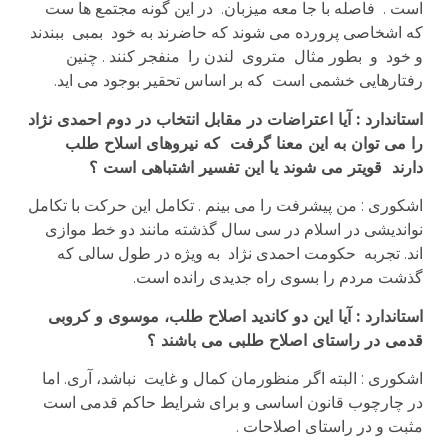
است . فاصله با جا معه میزبان. در این گونه مجتمع ها ست
که اشخاصی پرورده می شوند که حاضرند به خود بمبی ببندند
و خود و بطور مثال متروی لندن را منفجر کنند . چنین
رفتارهایی خشمی است که بر اساس تحقیر بوجود می اید.
استاندارد : آیا اعتراضات در مقابل انتخاب در دوم احمدی نژاد
را می توان به این معنا گرفت که نیروهای اسلاح طلب
دارند قویتر می شوند یا این تفسیر اشتباهی است ؟
اشکوری : من پیشرفت را می بینم . تکامل این حرکت با تکامل
نواندیشی در اسلام در سی سال گذشته مانند دو خط موازی
اند. تجربه حکومت احمدی نژاد به ویژه در طول سالی که
گذشت مردم را بسوی راه جدیدی رانده است.
استاندارد : آیا این دو کاندید اصلاح طلب، موسوی و کروبی
قدمی در راستای اصلاح طلبی می باشند ؟
اشکوری : البته اگر منظورمان کمال و غایت نباشد، آری. اما
در چارچوب قانون اساسی و برای شرایط حاکم قدمی است
مثبت و در راستای اصلاحات .