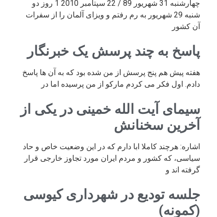
چهارشنبه 31 شهریور 89 / 22 سپتامبر 2010 1 روز دو
شنبه 29 شهریور به رم رفتم و ویزای آلمان را از سفرات
آن کشور
پاسخ به چند پرسش یک خبرنگار
هفته پیش هم پنج پرسش از من شده بود که به آن ها پاسخ
دادم. اول فکر می کردم مارکو از من پرسیده اما در
سیمای آیت الله خمینی در یکی از
آخرین سخنانش
اشاره: هرچند کاملا ابا دارم که در این وضعیت خاص و حاد
سیاسی، که کشور و مردم ایران مورد تجاوز خارجی قرار
گرفته اند و
جلسه تودیع در شهرداری کیوسی
(کمونه)