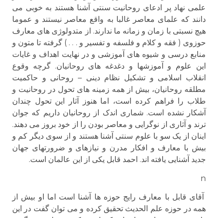
علمی نهاد پر ادعای روحانیت سنتی آشنا هستند به خوبی می
دانند که علمای معاصر غالبا به واقع معاصر نیستند و عموما
هیچ نسبتی با زمان و زمانه ما ندارند. از متدولوژی های معارف
حوزوی ( فقه و کلام و فلسفه و تفسیر و . . . ) گرفته تا متون و
منابع درسی و شیوه های آموزشی و در نهایت اهداف و غایات
این علوم و آموزشها و دغدغه های روحانیان. گرچه وقوع
انقلاب اسلامی و تشکیل نظام دینی – روحانی و حاکمیت
مطلقه روحانیان، بیش از همه زمینه های تحول در روحانیت و
طلاب را فراهم کرده است، اما هنوز آثار این تحول چندان
آشکار نشده است. شماری اندک از روحانیان داریم که جوان
ترند و آثاری از نوگرایی و معاصر بودن را از خود بروز می دهند.
اینان از یک سو با علوم سنتی آشنا هستند و از سوی دیگر کم و
بیش با معارف و افکار مدرن و نیازهای و ضرورتهای جهان
جدید آشنایی یافته اند. احمد قابل یکی از این عالمان است.
n
آقای قابل با معارف رایج حوزه ها آشنا است اما او بیش از
همه در حوزه علم الحدیث تحقیق کرده و می توان گفت در این