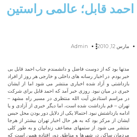
احمد قابل؛ عالمی راستین
مارس 12, 2010
Admin
مدتها بود که از دوست فاضل و دانشمندم جناب احمد قابل بی
خبر بودم. در اخبار رسانه های داخلی و خارجی هر روز از افراد
بازداشتی و آزاد شده اخباری منتشر می شود اما از ایشان
خبری در میان نبود. روزی خبر آمد که احمد قابل برای شرکت
در مراسم استادش آیت الله منتظری در مسیر راه مشهد –
تهران – قم بازداشت شده است، اما دیگر خبری از آزادی و یا
ادامه بازداشتش نبود. احتمالا یکی از دلایل دور بودن محل حبس
ایشان از مرکز بود که به هر حال اخبار تهران بیشتر از هرجا
منتشر می شود. از ستمهای مضاعف زندانیان و به طور کلی
مردمان ساکن در شهرها و مناطق دور افتاده همین است که