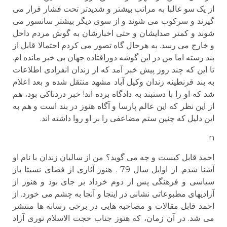
از یک سو غالبا به مراتب بیشتر و شدیدتر تحت فشار قرار می
گیرند و سرکوب می شوند و از سوی دیگر بیشتر سانسور می
شوند و کمتر صدایشان و حتی اخبارشان به گوش مردم داخل
و خارج می رسد. به هرحال گاه تصور می کردم احتمالا قابل از
بند رسته اما من در این گوشه دورافتاده جهان بی خبر مانده ام.
تا این که چند روز پیش خبر آمد که از زندان انفرادی اطلاعات
به بند قرنطینه زندان وکیل آباد مشهد منتقل شده و بعد اعلام
شد که او را با دستبند به دادگاه برده اند! خبر دردناکی بود، هم
از این نظر که این عالم پارسا و آگاه هنوز در بند است و هم به
این دلیل که چنین ستم مضاعفی را بر او روا داشته اند.
n
احمد قابل کیست و چه می گوید؟ من از سالیان زندان با نام او
آشنا شدم. از اوایل سال 79 . هنوز آثاری از فضای نسبتا باز
سیاسی و فرهنگی پس از دوم خرداد بر جای بود و هنوز از
آزادیهای مطبوعاتی نشانی در اینجا و آنجا به چشم می خورد. از
احمد قابل مقالات و مصاحبه هایی در برخی رسانه ها منتشر
می شد. در آن زمان، که هنوز جناب حجت الاسلام نوری آزاد