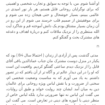
او آشنا شوم. من، با توجه به سوابق و تجارب شخصی و اهمیتی
که برای نوگرایان روحانی قایل هستم، هر بار نور امیدی در
عالمی ببینم، بسیار خوشحال و حتی هیجان زده می شوم و
برای موفقیتش از صمیم قلب خرسند می شوم. از این رو در
آن زمان بسیار مشتاق بودم یک دانش آموخته قم و شاگرد آیت
الله منتظری را از نزدیک ملاقات کنم و دربارة اهداف و دغدغه
های مشترک بحث و گفتگو کنم.
n
مدتی گذشت. پس از آزادی از زندان ( احتمالا سال 84 ) بود که
یکبار در منزل دوست مشترک مان جناب عمادالدین باقی آقای
قابل را از نزدیک دیدم. ساعتی گفتگو کردیم. واقعیت این است
که او را در این دیدار عالم تر و آگاه تر از آن یافتم که در تصور
داشتم. به یاد می آورم که به مناسبت وضعیت شخصی ام،
سخنی از ضرورت و یا نقش لباس ویژه روحانی برای عالمان
دین به میان آمد. ایشان چند روایت خواند و طبق آن روایات،
می گفت این لباس نه تنها ضرورتی ندارد بلکه لباس خاص از
منظر دینی با آموزه های دینی در تعارض است. می گفت این