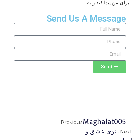
برای من پیدا کند و به
Send Us A Message
Send
Maghalat005
Previous
بانوی عشق و
Next