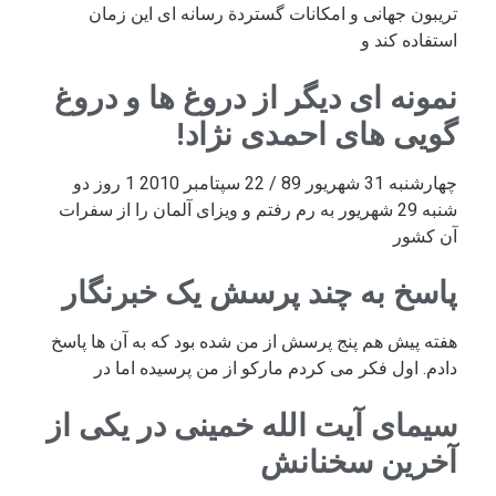
تریبون جهانی و امکانات گستردة رسانه ای این زمان
استفاده کند و
نمونه ای دیگر از دروغ ها و دروغ
گویی های احمدی نژاد!
چهارشنبه 31 شهریور 89 / 22 سپتامبر 2010 1 روز دو
شنبه 29 شهریور به رم رفتم و ویزای آلمان را از سفرات
آن کشور
پاسخ به چند پرسش یک خبرنگار
هفته پیش هم پنج پرسش از من شده بود که به آن ها پاسخ
دادم. اول فکر می کردم مارکو از من پرسیده اما در
سیمای آیت الله خمینی در یکی از
آخرین سخنانش