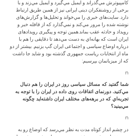
کامپیوترش مي‌گذراند و ایمیل مي‌گیرد و ایمیل مي‌زند و با
برخی از روشنفکران دینی ایرانی نیز از همین طریق ارتباط
دارد. سایت‌های خبری را مي‌خواند و تحلیل‌ها و گزارش‌های
نوشته شده را مرور مي‌کند و نمي‌گذارد که از قافله خبر و
رویداد و حادثه عقب بماند.همین توجه و پیگیری رویدادهای
ایران است که بهانه‌‌اي به دست مي‌دهد تا دقایقی را هم با
درباره اوضاع سیاسی و اجتماعی ایران گپ بزنیم. بیشتر از دو
ماه از انتخابات ریاست جمهوری گذشته بود و شاید جا داشت
که از میزبانمان بپرسیم:
n
شما گفتید که مسائل سیاسی روز در ایران را هم دنبال
مي‌کنید. دورنمای اتفاقات روی داده در ایران را با توجه به
تجربه‌‌اي که در برهه‌های مختلف ایران داشته‌اید چگونه
مي‌بینید؟
n
در چشم انداز کوتاه مدت به نظر مي‌رسد که اوضاع رو به