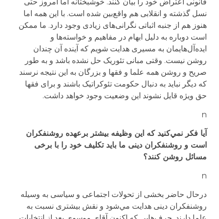
قانونی اعتراض خود را بیان کنند. خوشبختانه اما امروز حتی
نسل گذشته و انقلابی هم واقع‌بین شده است. با ‌این همه اما
هنوز هم از جنبه اثباتی نگرانی‌های زیادی وجود دارد. ما ممکن
است دوباره به دلیل ابهام در مفاهیم و خواسته‌ها و
ایده‌آل‌هایمان به مسیری هدایت شویم که آینده آن چندان
روشن نیست. وقتی مبانی تئوریک حل نشده باشد و به طور
صریح و روشن همه علما و فقها و بزرگان به این نتیجه نرسند
که دیگر نباید به دنبال حکومت تئوکراتیک باشند و برای فقها
حق ویژه قایل نشوند این وضعیت وجود خواهد داشت.
n
آیا فکر نمي‌کنید که این وظیفه بیشتر برعهده روشنفکران
است و روشنفکران دینی ما باید تکلیف خود را با برخی
مسائل روشن کنند؟
n
درحال حاضر بخشی از تحولات اجتماعی و سیاسی به وسیله
روشنفکران دینی هدایت مي‌شود و نقش بیشتری نسبت به
علما دارند. حرف‌هایی که اکنون آقای موسوی بعد از انتخابات