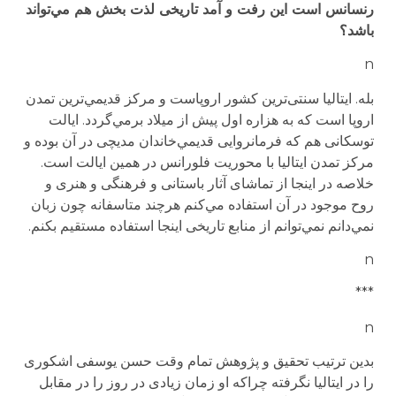
رنسانس است این رفت و آمد تاریخی لذت بخش هم مي‌تواند
باشد؟
n
بله. ایتالیا سنتی‌ترین کشور اروپاست و مرکز قدیمي‌ترین تمدن
اروپا است که به هزاره اول پیش از میلاد برمي‌گردد. ایالت
توسکانی هم که فرمانروایی قدیمي‌خاندان مدیچی در آن بوده و
مرکز تمدن ایتالیا با محوریت فلورانس در همین ایالت است.
خلاصه در اینجا از تماشای آثار باستانی و فرهنگی و هنری و
روح موجود در آن استفاده مي‌کنم هرچند متاسفانه چون زبان
نمي‌دانم نمي‌توانم از منابع تاریخی اینجا استفاده مستقیم بکنم.
n
***
n
بدین ترتیب تحقیق و پژوهش تمام وقت حسن یوسفی اشکوری
را در ایتالیا نگرفته چراکه او زمان زیادی در روز را در مقابل