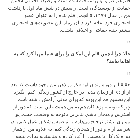
قلم هم کم و بیش شناخته شده است و وظیفه اخلاقی انجمن
حمایت از نویسندگان است. راستش در شش ماه اول بازداشت
من در سال ۱۳۷۹، ۵ انجمن قلم بنده را به عنوان عضو
افتخاری خود اعلام کردند. آن زمان این عضویت‌های افتخاری
بیشتر جنبه حمایتی و اخلاقی داشت.
n
حالا چرا انجمن قلم این امکان را برای شما مهیا کرد که به
ایتالیا بیایید؟
n
حقیقتا از دوره زندان این فکر در ذهن من وجود داشت که بعد
از آزادی از زندان مدتی در خارج از کشور زندگی کنم. انگیزه
این تصمیم هم این بوده که برای مدتی آرامش داشته باشم
چراکه توصیه پزشکان هم به من همیشه این است که دور از
استرس و هیجان باشم. بنابراین باتوجه به وضعیت جسمي‌و
بیماری بیشتر ترجیح مي‌دادم به توصیه پزشکان عمل کنم و در
شرایط آرام و دور از هیجان زندگی کنم. به علاوه من از همان
دوره یک کار پژوهشی را آغاز کردم و متاسفانه به این نتیجه