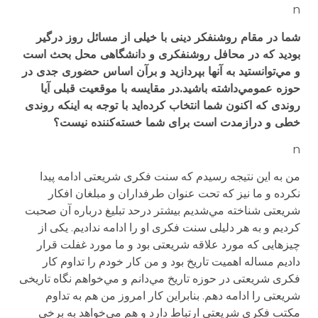
n
شما در مقام روشنفکر دینی با خیلی از مسائل روز درگیر
بودید که در محافل روشنفکری و دانشگاهی محل بحث است
و مي‌توانستید به آنها بپردازید و برآن اساس حضوری جدی در
حوزه عمومي‌داشته باشید.در مقایسه با موقعیت قبلی آیا
روندی که اکنون شما انتخاب کرده‌اید با توجه به اینکه روندی
خطی و درازمدت است برای شما خسته‌کننده نیست؟
n
من به این نتیجه رسیدم که سنت فکری شریعتی ادامه پیدا
نکرده و ما نیز که تحت عنوان طرفداران و مبلغان افکار
شریعتی شناخته مي‌شدیم بیشتر درحد تبلیغ درباره آن صحبت
کردیم و به هر دلیلی سنت فکری او را ادامه ندادیم. یکی از
چیزهایی که مورد علاقه شریعتی بود و ما مورد غفلت قرار
دادیم مساله اهمیت تاریخ بود و من کار خودم را تداوم کار
فکری شریعتی در حوزه تاریخ مي‌دانم و مي‌خواهم نگاه تاریخی
شریعتی را ادامه دهم. بنابراین کار امروز من هم به تداوم
مکتب فکری شریعتی ارتباط دارد و هم مي‌خواهد به برخی