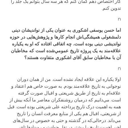
کار اختصاص دهم گمان کنم که هر سه سال بتوانم یک جلد را
تدوین کنم.
n
اما حسن یوسفی اشکوری به عنوان یکی از نواندیشان دینی
دلمشغولی همیشگی‌اش انجام کارها و پژوهش‌هایی در حوزه
نواندیشی دینی بوده است. چه اتفاقی افتاده که او به یکباره
علاقه‌مند به یک پروژه تاریخ عمومي‌شده است که مخاطبان
آن با مخاطبان سابق آقای اشکوری متفاوت هستند؟
n
اولا یکباره این علاقه ایجاد نشده است. من از همان دوران
نوجوانی به تاریخ علاقه‌مند بودم. به صورت خاص هم اعتقاد و
علاقه‌ام به تاریخ از طریق شریعتی و اقبال صورت گرفته
است. مي‌دانیم که درمیان روشنفکران معاصر ما آنکه بیش از
همه به اهمیت درک تاریخ پرداخته علی شریعتی بوده است. قبل
از شریعتی، اقبال هم یکی از منابع معرفت انسان را تاریخ
مي‌داند. درحالی‌که در گذشته و حتی به خصوص در سال‌های
اخیر اهمیت تاریخ را بیشتر در نقل حوادث و رویدادها تلقی