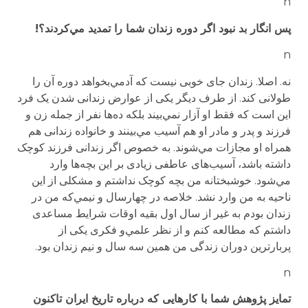
n
پس انگار بد نبود اگر دوره زندان شما را تمدید مي‌کردند؟!
n
نه. اصلا. زندان جای خوبی نیست که آدمي‌بخواهد دوره آن را
طولانی کند. از طرف دیگر یکی از عوارض زندانی شدن یک فرد
این است که فقط او آزار نمي‌بیند بلکه ده‌ها نفر از جمله زن و
فرزند و پدر و مادر او هم آسیب مي‌بینند و خانواده زندانی هم
همراه او مجازات مي‌شوند. به خصوص اگر زندانی فرزند کوچک
داشته باشد، آسیب‌های عاطفی زیادی بر این بچه‌ها وارد
مي‌شود. خوشبختانه من بچه کوچک نداشتم و مشکلی از این
ناحیه به من وارد نشد. خلاصه در چهارسال و نیمي‌که من در
زندان بودم به غیر از سال اول بقیه اوقات شرایط مساعدی
داشتم که مطالعه کنم و از نظر علمي‌و فکری یکی از
پربارترین دوران زندگی من همین سه سال و نیم زندان بود.
n
تمایز پژوهش شما با کارهایی که درباره تاریخ ایران تاکنون