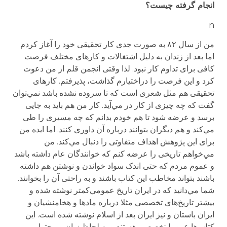
انجام گرفته چیست؟
n
من از سال ۸۲ به صورت جدی کار تحقیقی خود را آغاز کردم
اما بعد از زندان به دلیل اشتغالات و کارهای مختلف فرصت
کافی برای تداوم کار نبود. لذا وقتی انجمن قلم از من دعوت
کرد و این فرصت را دراختیارم گذاشت، پذیرفتم. کارهای
تحقیقی هم مثل شعری است که تا سروده نشده باشد نمي‌توان
گفت که چه چیزی از کار در مي‌آید. کار من هم باید به جایی
برسد و عرضه شود تا هم خودم بدانم که چه مسیری را طی
مي‌کند و هم دیگران بتوانند درباره آن داوری کنند. اما ایده من
برای این پژوهش اهداف متفاوتی را دنبال مي‌کند. من
مي‌خواهم تاریخی را عرضه کنم که خوانندگان عام داشته باشد
و عموم مردم که حتی اندک سواد خواندن و نوشتن هم داشته
باشند بتواند مخاطب این کتاب باشند و به راحتی آن را بخوانند.
شما مي‌دانید که در ایران تاریخ عمومي‌کمتر نوشته شده و
بیشتر تاریخ‌های تخصصی مثلا درباره مادها و هخامنشیان و
ایران باستان و نیز ایران بعد از اسلام نوشته شده است. این
کتاب‌ها عموما تخصصی هستند و به لحاظ زبان و محتوا و