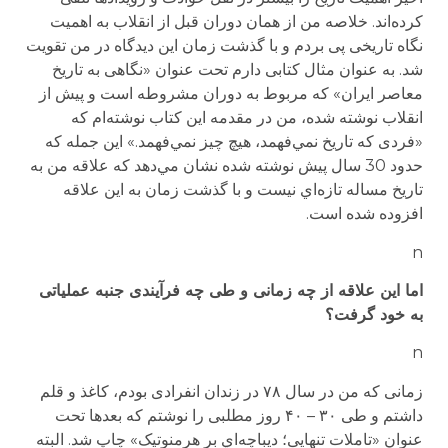
کرده‌اند. خلاصه من از همان دوران قبل از انقلاب به اهمیت
نگاه تاریخی پی بردم و با گذشت زمان این دیدگاه در من تقویت
شد. به عنوان مثال کتابی دارم تحت عنوان «نگاهی به تاریخ
معاصر ایران» که مربوط به دوران مشروطه است و پیش از
انقلاب نوشته شده، من در مقدمه این کتاب نوشته‌ام که
«‌فردی که تاریخ نمي‌فهمد، هیچ چیز نمي‌فهمد.» این جمله که
حدود 30 سال پیش نوشته شده نشان مي‌دهد که علاقه من به
تاریخ مساله تازه‌‌اي نیست و با گذشت زمان به این علاقه
افزوده شده است.
n
اما این علاقه از چه زمانی و طی چه فرآیندی جنبه عملیاتی
به خود گرفت؟
n
زمانی که من در سال ۷۸ در زندان انفرادی بودم، کاغذ و قلم
داشتم و طی ۳۰ – ۴۰ روز مطلبی را نوشتم که بعدها تحت
عنوان «تاملات تنهایی؛ دیباچه‌‌اي بر هرمنوتیک» چاپ شد. البته