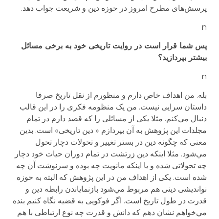
پرسش‌های مطرح امروز در حوزه دین و شریعت جواب دهد.
n
پس شما قرار است در روایت تاریخی خود به برخی مسائل
بیشتر بپردازید؟
n
بله. من اهداف خاص دارم و منظورم از نقل تاریخ صرفا
داستان سرایی نیست. من یک منظومه فکری را در این قالب
دنبال مي‌کنم. مثلا یکی از مسائلی را که قصد دارم در تمام
مجلدات این پژوهش به آن بپردازم « دین تاریخی» است. بدین
معنی که چگونه دین در بستر تغییر و تحولات دچار تحول
مي‌شود. مثلا اینکه دین زرتشت در تمام دوران حیات خود دچار
چه تحولاتی شده و یا اینکه مانویت چه بوده و سرنوشت آن چه
شده است. یکی از اهداف من در این پژوهش که البته به حوزه
نواندیشی دینی هم مربوط مي‌شود بازنمایاندن رابطه دین و
قدرت در طول تاریخ است. اگر فوکویی به قضیه نگاه کنیم بنده
مي‌خواهم نشان دهم که دانش و قدرت چه نوع ارتباطی با هم