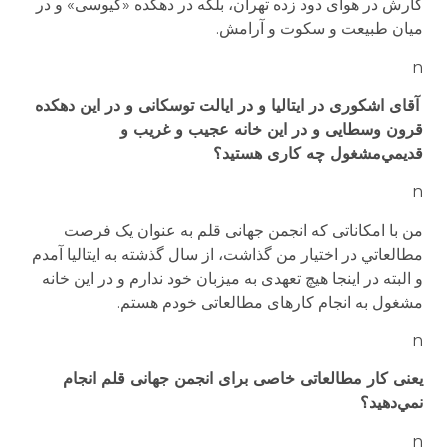
کارش در هوای دود زده تهران، بلکه در دهکده «کیوسی» و در
میان طبیعت و سکوت و آرامش.
n
آقای اشکوری در ایتالیا و در ایالت توسکانی و در این دهکده
قرون وسطایی و در این خانه عجیب و غریب و
قدیمي‌مشغول چه کاری هستید؟
n
من با امکاناتی که انجمن جهانی قلم به عنوان یک فرصت
مطالعاتي در اختیار من گذاشت، از سال گذشته به ایتالیا آمدم
و البته در اینجا هیچ تعهدی به میزبان خود ندارم و در این خانه
مشغول به انجام کارهای مطالعاتی خودم هستم.
n
یعنی کار مطالعاتی خاصی برای انجمن جهانی قلم انجام
نمي‌دهید؟
n