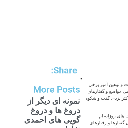
Share:
 و توهین آمیز برخی
More Posts
خی مواضع و گفتارهای
دکتر یزدی گفت و شکوه
نمونه ای دیگر از
دروغ ها و دروغ
 های روزانه ام
گویی های احمدی
 گفتارها و رفتارهای