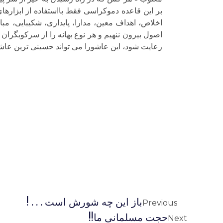
بر این قاعده دموکراسی فقط بااستفاده از ابزار
اخلاص، اهداف معین، مدارا، پایداری، شکیبایی، م
اصول بیرون ننهیم و هر نوع بهانه را از سرکوبگرا
رعایت شود، این عاشورا می تواند حسینی ترین عاشو
باز این چه شورش است . . . !
Previous
حجت مسلمانی ما!!
Next