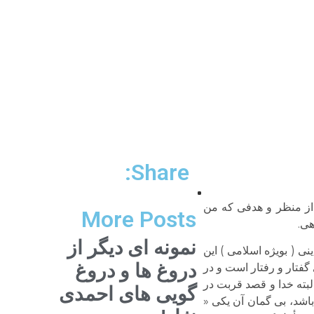
Share:
 از منظر و هدفی که من
More Posts
نمونه ای دیگر از
ی ( بویژه اسلامی ) این
دروغ ها و دروغ
فتار و رفتار است و در
بته خدا و قصد قربت در
گویی های احمدی
اشد، بی گمان آن یکی «