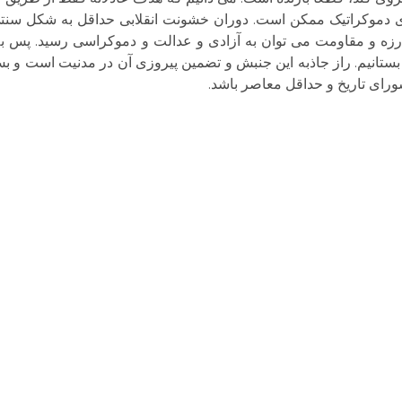
های دموکراتیک ممکن است. دوران خشونت انقلابی حداقل به شکل سنت
بارزه و مقاومت می توان به آزادی و عدالت و دموکراسی رسید. پس ب
ن بستانیم. راز جاذبه این جنبش و تضمین پیروزی آن در مدنیت است و 
رای تاریخ و حداقل معاصر باشد.