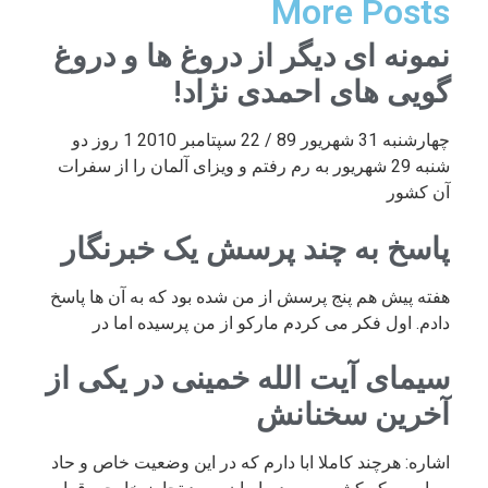
More Posts
نمونه ای دیگر از دروغ ها و دروغ
گویی های احمدی نژاد!
چهارشنبه 31 شهریور 89 / 22 سپتامبر 2010 1 روز دو
شنبه 29 شهریور به رم رفتم و ویزای آلمان را از سفرات
آن کشور
پاسخ به چند پرسش یک خبرنگار
هفته پیش هم پنج پرسش از من شده بود که به آن ها پاسخ
دادم. اول فکر می کردم مارکو از من پرسیده اما در
سیمای آیت الله خمینی در یکی از
آخرین سخنانش
اشاره: هرچند کاملا ابا دارم که در این وضعیت خاص و حاد