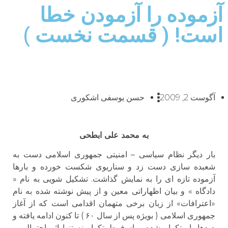
آزموده را آزمودن خطا
است! ( قسمت نخست )
آگوست 2, 2009
حسن یوسفی اشکوری
به محمد علی ابطحی
بار دیگر نظام سیاسی – امنیتی جمهوری اسلامی دست به
شعبده سازی دست زد و سناریوی شکست خورده و بارها
آزموده تازه ای را به نمایش گذاشت. تشکیل شویی به نام «
دادگاه » و بیان اظهاراتی معین و از پیش نوشته شده به نام
«اعترافات» از زبان برخی متهمان اقدامی است که از آغاز
جمهوری اسلامی ( بویژه پس از سال ۶۰ ) تا کنون ادامه یافته و
صدها بار تکرار شده و از فرط تکرار نه تنها اثر احتمالی و