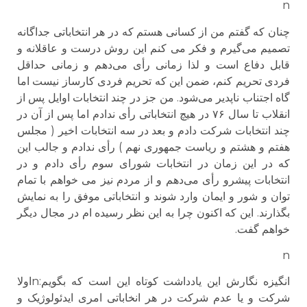
n
چنان که گفتم من از کسانی هستم که در هر انتخاباتی جداگانه
تصمیم می‌گیرم و فکر می کنم این روش درست و عاقلانه و
قابل دفاع است و لذا زمانی رأی می‌دهم و زمانی حداقل
فردی تحریم کنم، ضمن این که تحریم فردی کارساز نیست اما
گاه اجتناب ناپدیر می‌شود. من جز در چند انتخابات اوایل پس از
انقلاب تا سال ۷۶ در هیچ انتخاباتی رأی ندادم اما پس از آن در
چند انتخابات شرکت دادم و بعد در سه انتخابات اخیر ( مجلس
هفتم و هشتم و ریاست جمهوری نهم ) رأی ندادم و جالب این
که در این زمان در انتخابات شورای سوم رأی دادم و در
انتخابات پیشرو رأی می‌دهم و از مردم نیز می خواهم با تمام
توان و شور و ایمان وارد شوند و انتخاباتی موفق را به نمایش
بگذارند. این که اکنون چرا به این نظر رسیده ام در مجال دیگر
خواهم گفت.
n
انگیزه نگارش این یادداشت کوتاه این است که بگویم:nاولا
شرکت و یا عدم شرکت در هر انخاباتی امری ایدئولوژیک و