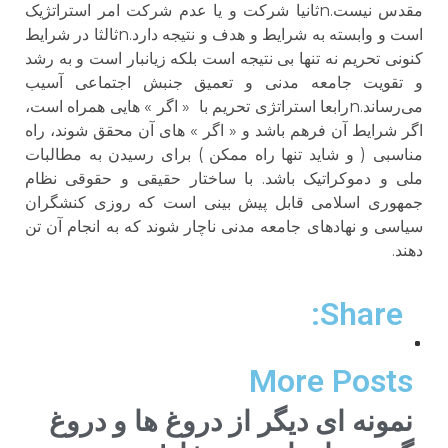
مقدس نیست.nثانیا شرکت و یا عدم شرکت امر استراتژیک
است و وابسته به شرایط و هدف و نتیجه دارد.nثالثا در شرایط
کنونی تحریم نه تنها بی نتیجه است بلکه زیانبار است و به رشد
و تقویت جامعه مدنی و تعمیق جنبش اجتماعی آسیب
می‌رساند.nرابعا استراتژی تحریم با « اگر » هایی همراه است،
اگر شرایط آن فرهم باشد و « اگر » های آن محقق شوند، راه
مناسبی ( و شاید تنها راه ممکن ) برای رسیدن به مطالبات
ملی و دموکراتیک باشد. با ساختار حقیقی و حقوقی نظام
جمهوری اسلامی قابل پیش بینی است که روزی کنشگران
سیاسی و نهادهای جامعه مدنی ناچار شوند که به انجام آن تن
دهند.
Share:
More Posts
نمونه ای دیگر از دروغ ها و دروغ