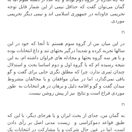
گمان می‌توان گفت که حداقل نیمی از این شمار قابل توجه
تحریمی جاودانه در جمهوری اسلامی اند و نیمی دیگر تحریمی
موردی.
n
در این میان من از گروه سوم هستم. تا آنجا که خود در این
سالها تجربه کرده و شدیدا درگیر بحثهای تند و داغ انتخابات بوده
و با هر سه گروه بحثها و مجادله های فراوان داشته ام، به این
نتیجه رسیده ام که با گروه اول و دوم اساسا بحث و استدلال
چندان ثمری ندارد، چرا که مطلق نگری جایی برای گفت و گو
باقی نمی‌گذارد، اما در میان موافقان و یا مخالفان مشروط
میدان گفت و گو و اقامه دلیل و برهان در هر انتخابات به طور
موردی فراخ است و نتایج نیز از پیش روشن نیست.
n
به گمان من، جدای از بحث ایران و یا هرجای دیگر، با این که
طبق قواعد دموکراسی و زیست مدنی اصل بر رأی دادن
است، اما در عین حال شرکت و یا مشارکت در انتخابات یک