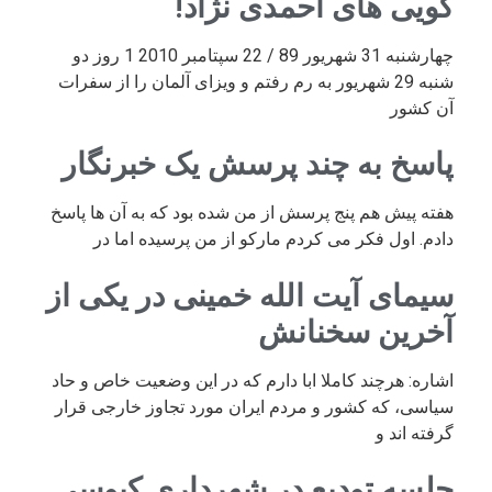
گویی های احمدی نژاد!
چهارشنبه 31 شهریور 89 / 22 سپتامبر 2010 1 روز دو
شنبه 29 شهریور به رم رفتم و ویزای آلمان را از سفرات
آن کشور
پاسخ به چند پرسش یک خبرنگار
هفته پیش هم پنج پرسش از من شده بود که به آن ها پاسخ
دادم. اول فکر می کردم مارکو از من پرسیده اما در
سیمای آیت الله خمینی در یکی از
آخرین سخنانش
اشاره: هرچند کاملا ابا دارم که در این وضعیت خاص و حاد
سیاسی، که کشور و مردم ایران مورد تجاوز خارجی قرار
گرفته اند و
جلسه تودیع در شهرداری کیوسی