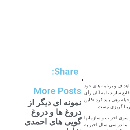
Share:
اهداف و برنامه های خود
More Posts
ع سازند تا به آنان رأی
له رهی باید کرد »! این
نمونه ای دیگر از
ریبا گریزی نيست.
دروغ ها و دروغ
از سوی احزاب و سازمانها
گویی های احمدی
د اما در سی سال اخیر به