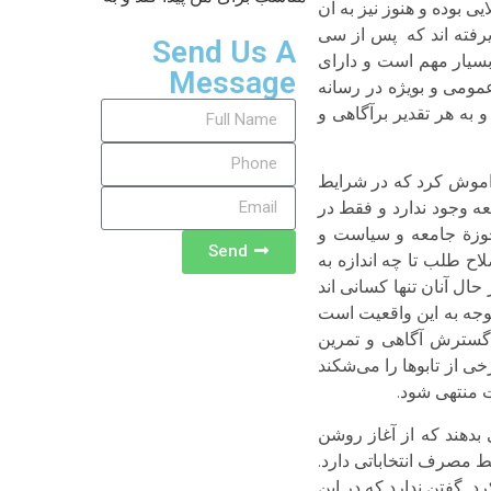
ی بوده و هنوز نیز به آن
ذیرفته اند که پس از سی
Send Us A
بسیار مهم است و دارای
Message
عمومی و بویژه در رسانه
 به هر تقدیر برآگاهی و
فراموش کرد که در شرایط
ه وجود ندارد و فقط در
 حوزة جامعه و سیاست و
Send
اح طلب تا چه اندازه به
حال آنان تنها کسانی اند
وجه به این واقعیت است
و گسترش آگاهی و تمرین
 از تابوها را می‌شکند
ت منتهی شود.
 بدهند که از آغاز روشن
 مصرف انتخاباتی دارد.
. گفتن ندارد که در این