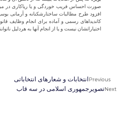
صورت احساس فریب خوردگی و یا ریاکاری در مردم 
افزود طرح مطالبات ساختارشکنانه و آرمانی بوسیلة
کاندیداهای رسمی و آماده برای انجام وظایف قانون
اختیاراتشان نیست و یا از انجام آنها به هردلیل ناتوانند
انتخابات و شعارهای انتخاباتی
Previous
تصویرجمهوری اسلامی در سه قاب
Next