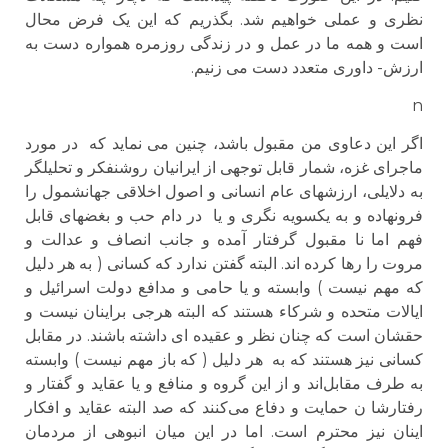
نظری و عملی خواهیم شد. بگذریم که این یک فرض محال
است و همه ما در عمل و در زندگی روزمره همواره دست به
ارزش- داوری متعدد دست می زنیم.
n
اگر این دعاوی من مقبول باشد، چنین می نماید که در مورد
ماجرای غزه، شمار قابل توجهی از ایرانیان روشنفکر و تحلیلگر
به دلایلی، ارزشهای عام انسانی و اصول اخلاقی جهانشمول را
فرونهاده و به یکسویه نگری و یا در دام حب و بغضهای قابل
فهم اما نا مقبول گرفتار آمده و جانب انصاف و عدالت و
مروت را رها کرده اند. البته گفتن ندارد که کسانی ( به هر دلیل
که مهم نیست ) وابسته و یا حامی و مدافع دولت اسرائیل و
ایالات متحده و شرکاء هستند که البته هرجی براینان نیست و
حقشان است که چنان نظر و عقیده ای داشته باشند. در مقابل
کسانی نیز هستند که به هر دلیل ( که باز مهم نیست ) وابسته
به طرف مقابل‌اند و از این گروه و منافع و یا عقاید و گفتار و
رفتارشا ن حمایت و دفاع می‌کنند که صد البته عقاید و افکار
اینان نیز محترم است. اما در این میان انبوهی از مردمان