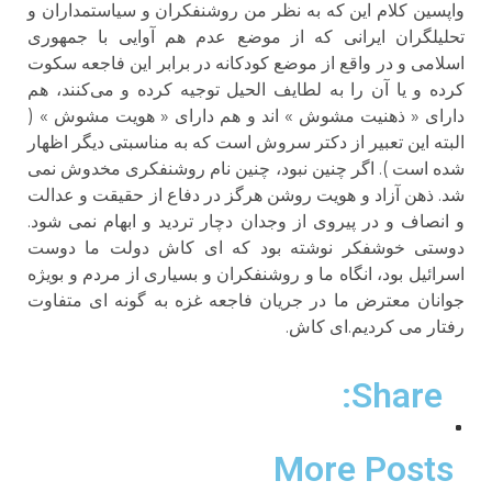
واپسین کلام این که به نظر من روشنفکران و سیاستمداران و
تحلیلگران ایرانی که از موضع عدم هم آوایی با جمهوری
اسلامی و در واقع از موضع کودکانه در برابر این فاجعه سکوت
کرده و یا آن را به لطایف الحیل توجیه کرده و می‌کنند، هم
دارای « ذهنیت مشوش » اند و هم دارای « هویت مشوش » (
البته این تعبیر از دکتر سروش است که به مناسبتی دیگر اظهار
شده است ). اگر چنین نبود، چنین نام روشنفکری مخدوش نمی
شد. ذهن آزاد و هویت روشن هرگز در دفاع از حقیقت و عدالت
و انصاف و در پیروی از وجدان دچار تردید و ابهام نمی شود.
دوستی خوشفکر نوشته بود که ای کاش دولت ما دوست
اسرائیل بود، انگاه ما و روشنفکران و بسیاری از مردم و بویژه
جوانان معترض ما در جریان فاجعه غزه به گونه ای متفاوت
رفتار می کردیم.ای کاش.
Share:
More Posts