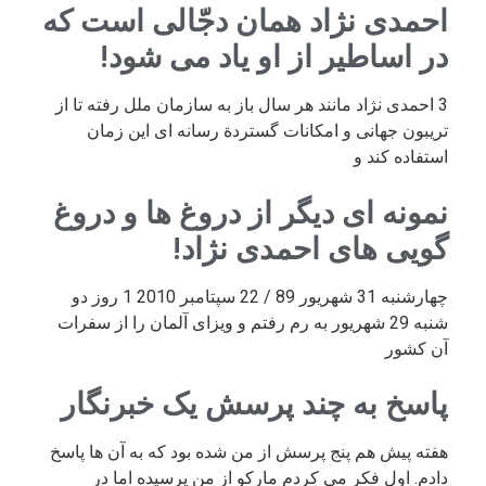
احمدی نژاد همان دجّالی است که
در اساطیر از او یاد می شود!
3 احمدی نژاد مانند هر سال باز به سازمان ملل رفته تا از
تریبون جهانی و امکانات گستردة رسانه ای این زمان
استفاده کند و
نمونه ای دیگر از دروغ ها و دروغ
گویی های احمدی نژاد!
چهارشنبه 31 شهریور 89 / 22 سپتامبر 2010 1 روز دو
شنبه 29 شهریور به رم رفتم و ویزای آلمان را از سفرات
آن کشور
پاسخ به چند پرسش یک خبرنگار
هفته پیش هم پنج پرسش از من شده بود که به آن ها پاسخ
دادم. اول فکر می کردم مارکو از من پرسیده اما در