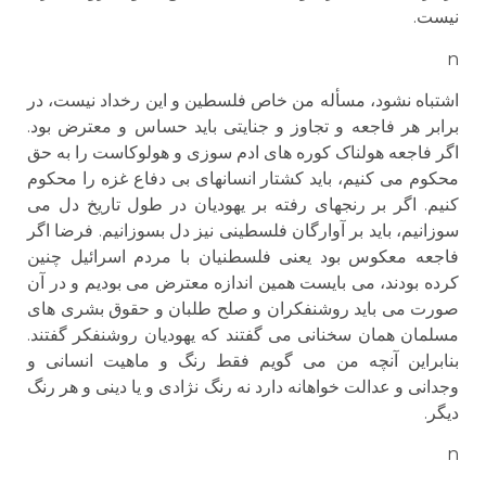
نیست.
n
اشتباه نشود، مسأله من خاص فلسطین و این رخداد نیست، در
برابر هر فاجعه و تجاوز و جنایتی باید حساس و معترض بود.
اگر فاجعه هولناک کوره های ادم سوزی و هولوکاست را به حق
محکوم می کنیم، باید کشتار انسانهای بی دفاع غزه را محکوم
کنیم. اگر بر رنجهای رفته بر یهودیان در طول تاریخ دل می
سوزانیم، باید بر آوارگان فلسطینی نیز دل بسوزانیم. فرضا اگر
فاجعه معکوس بود یعنی فلسطنیان با مردم اسرائیل چنین
کرده بودند، می بایست همین اندازه معترض می بودیم و در آن
صورت می باید روشنفکران و صلح طلبان و حقوق بشری های
مسلمان همان سخنانی می گفتند که یهودیان روشنفکر گفتند.
بنابراین آنچه من می گویم فقط رنگ و ماهیت انسانی و
وجدانی و عدالت خواهانه دارد نه رنگ نژادی و یا دینی و هر رنگ
دیگر.
n