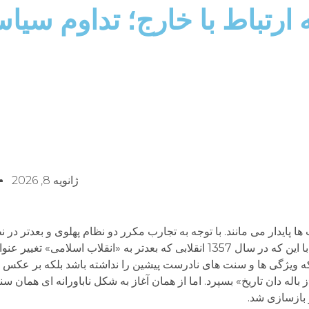
 ارتباط با خارج؛ تداوم سیا
ژانویه 8, 2026
ا پایدار می مانند. با توجه به تجارب مکرر دو نظام پهلوی و بعدتر در
این قاعده و این سنت سیئه به روشنی صادق است. با این که در سال 1357 انقلابی که بعدتر به «انقلا
که ویژگی ها و سنت های نادرست پیشین را نداشته باشد بلکه بر عک
ز باله دان تاریخ» بسپرد. اما از همان آغاز به شکل ناباورانه ای همان 
 بازسازی شد.