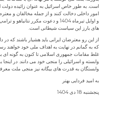
است. به طور خاص اسرائیل به عنوان زائیده دولت 
امور داخلی دخالت کنند و از جمله مخالفان و معترض
و اوایل تیرماه 1404 و دعوت مکرر ن
های بارز این سیاست شیطانی است.
از این رو معترضان ایرانی باید هشیار باشند که در 
که به گمانم در نهایت به اهداف ملی خود خواهند رسی
غلط مقامات جمهوری اسلامی تا کنون به گونه ای ب
وابسته و اسرائیلی را منجی خود می دانند. در این
وابستگان به قدرت های بیگانه نیز منجی ملت معرف
به امید فردایی بهتر
پنجشنبه 18 دی 1404