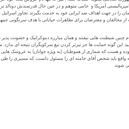
امپریالیستی آمریکا و حامی متوهم و در عین حال قدرتمندش دونالد 
ان را در جهت اهداف ضد ایرانی خود به خدمت بگیرند. تجاوز اسرائیل و 
تانیاهو و ترامپ از مخالفان و معترضان برای تظاهرات خیابانی با هدف سرنگونی ج
دام چنین شیطنت هایی نیفتند و همان مبارزه دموکراتیک و خشونت پذیر دی
د. این گونه حمایت ها جز تیزتر کردن تیغ سرکوبگران نتیجه ای ندارد. 
وده و هست که شماری از هموطنان (به ویژه جوانان) به عروسک هایی 
جا به واقع باید شخص آقای خامنه ای را مسئول دانست که مسیری را طی
ی شوند.