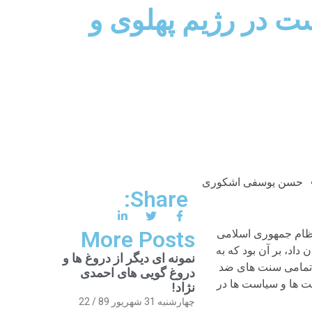
ست در رژیم پهلوی و
حسن یوسفی اشکوری
Share:
More Posts
 نظام جمهوری اسلامی
ب اسلامی» تغییر عنوان داد، بر آن بود که به
نمونه ای دیگر از دروغ ها و
س تمامی سنت های ضد
دروغ گویی های احمدی
سنت ها و سیاست ها در
نژاد!
چهارشنبه 31 شهریور 89 / 22