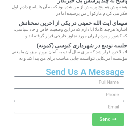
پاسخ به چند پرسش یک خبرنگار
هفته پیش هم پنج پرسش از من شده بود که به آن ها پاسخ دادم. اول
فکر می کردم مارکو از من پرسیده اما در
سیمای آیت الله خمینی در یکی از آخرین سخنانش
اشاره: هرچند کاملا ابا دارم که در این وضعیت خاص و حاد سیاسی،
که کشور و مردم ایران مورد تجاوز خارجی قرار گرفته اند و
جلسه تودیع در شهرداری کیوسی (کمونه)
4 بالاخره قرار شد که برای سال آینده به آلمان بروم. میزبان ما یعنی
مؤسسه آمریکایی نتوانست جایی مناسب برای من پیدا کند و به
Send Us A Message
Send