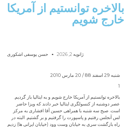
بالاخره توانستیم از آمریکا
خارج شویم
ژانویه 2, 2026
حسن یوسفی اشکوری
شنبه 29 اسفند 88 / 20 مارس 2010
1
بالاخره توانستیم از آمریکا خارج شویم و به ایتالیا باز گردیم.
عصر دوشنبه از کنسولگری ایتالیا خبر دادند که ویزا حاضر
است. صبح سه شنبه با همراهی حسین آقا افشاری به مرکز
لس آنجلس رفتیم و پاسپورت را گرفتیم و بر گشتیم. البته در
راه بازگشت سری به خیابان وست وود (خیابان ایرانی ها) زدیم