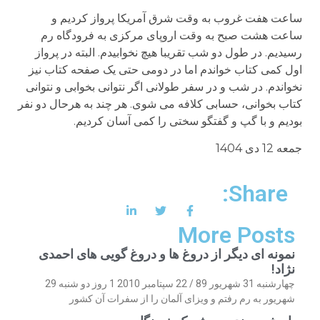
ساعت هفت غروب به وقت شرق آمریکا پرواز کردیم و
ساعت هشت صبح به وقت اروپای مرکزی به فرودگاه رم
رسیدیم. در طول دو شب تقریبا هیچ نخوابیدم. البته در پرواز
اول کمی کتاب خواندم اما در دومی حتی یک صفحه کتاب نیز
نخواندم. در شب و در سفر طولانی اگر نتوانی بخوابی و نتوانی
کتاب بخوانی، حسابی کلافه می شوی. هر چند به هرحال دو نفر
بودیم و با گپ و گفتگو سختی را کمی آسان کردیم.
جمعه 12 دی 1404
Share:
More Posts
نمونه ای دیگر از دروغ ها و دروغ گویی های احمدی
نژاد!
چهارشنبه 31 شهریور 89 / 22 سپتامبر 2010 1 روز دو شنبه 29
شهریور به رم رفتم و ویزای آلمان را از سفرات آن کشور