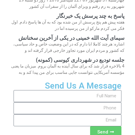
شهریور به رم رفتم و ویزای آلمان را از سفرات آن کشور
پاسخ به چند پرسش یک خبرنگار
هفته پیش هم پنج پرسش از من شده بود که به آن ها پاسخ دادم. اول
فکر می کردم مارکو از من پرسیده اما در
سیمای آیت الله خمینی در یکی از آخرین سخنانش
اشاره: هرچند کاملا ابا دارم که در این وضعیت خاص و حاد سیاسی،
که کشور و مردم ایران مورد تجاوز خارجی قرار گرفته اند و
جلسه تودیع در شهرداری کیوسی (کمونه)
4 بالاخره قرار شد که برای سال آینده به آلمان بروم. میزبان ما یعنی
مؤسسه آمریکایی نتوانست جایی مناسب برای من پیدا کند و به
Send Us A Message
Send