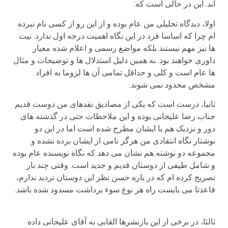
اند. این در حالی است که:
اولا، دیدگاه تحلیلی من عام بوده و از این رو از کسی نام نبرده
ام چرا که اساسا فرد در این نگاه اهمیت درجه اول ندارد. نیت
ها نیز مهم نیستند بلکه مواضع رسمی و اعلام شده معیار
داوری خواهند بود. به همین دلیل استدلال ها و توضیحات و مثال
ها عام است و کلی و حداقل تمامی آن ها لزوما به افراد
مشخص محدود نمی شوند.
ثانیا، درست است که یکی از مصادیق نقدهای من دوست قدیم
جناب رضا علیجانی بوده و این ملاحظات حتی در گذشته های
دور و نزدیک هم با ایشان مطرح شده است اما در این دو
نوشتار نگاه انتقادی من هرگز نامی از ایشان برده نشده و
مجموعه دو نوشته هم نشان می دهد که نگاه نویسنده عام بوده
و شامل طیفی از دوستان قدیم و جدید است. وقتی چند بار
تصریح کرده ام که در باره حسن نظر این دوستان تردید ندارم،
قاعدتا می بایست راه هر نوع سوء برداشت مسدود شده باشد.
ثالثا، در برخی از این بازنشرها القابی به آقای علیجانی داده