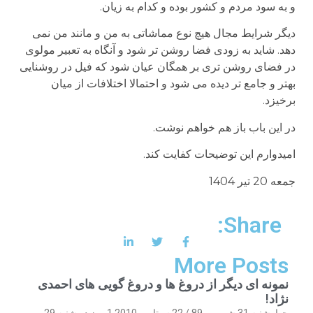
و به سود مردم و کشور بوده و کدام به زیان.
دیگر شرایط مجال هیچ نوع مماشاتی به من و مانند من نمی
دهد. شاید به زودی فضا روشن تر شود و آنگاه به تعبیر مولوی
در فضای روشن تری بر همگان عیان شود که فیل در روشنایی
بهتر و جامع تر دیده می شود و احتمالا اختلافات از میان
برخیزد.
در این باب باز هم خواهم نوشت.
امیدوارم این توضیحات کفایت کند.
جمعه 20 تیر 1404
Share:
More Posts
نمونه ای دیگر از دروغ ها و دروغ گویی های احمدی
نژاد!
چهارشنبه 31 شهریور 89 / 22 سپتامبر 2010 1 روز دو شنبه 29