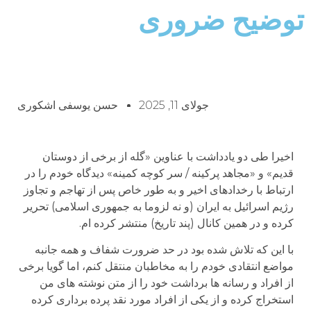
توضیح ضروری
جولای 11, 2025
حسن یوسفی اشکوری
اخیرا طی دو یادداشت با عناوین «گله از برخی از دوستان
قدیم» و «مجاهد پرکینه / سر کوچه کمینه» دیدگاه خودم را در
ارتباط با رخدادهای اخیر و به طور خاص پس از تهاجم و تجاوز
رژیم اسرائیل به ایران (و نه لزوما به جمهوری اسلامی) تحریر
کرده و در همین کانال (پند تاریخ) منتشر کرده ام.
با این که تلاش شده بود در حد ضرورت شفاف و همه جانبه
مواضع انتقادی خودم را به مخاطبان منتقل کنم، اما گویا برخی
از افراد و رسانه ها برداشت خود را از متن نوشته های من
استخراج کرده و از یکی از افراد مورد نقد پرده برداری کرده