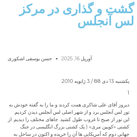
گشت و گذاری در مرکز
لس آنجلس
آوریل 16, 2025
حسن یوسفی اشکوری
یکشنبه 13 دی 88 / 3 ژانویه 2010
1
دیروز آقای علی شاکری همت کردند و ما را به گفتة خودش به
تور لس آنجلس برد و از شهر اصلی لس آنجلس دیدن کردیم.
این تور از صبح تا غروب طول کشید. جاهای مختلف را دیدیم. از
کشتی «کویین مری» ( یک کشتی بزرگ انگلیسی در جنگ
جهانی دوم که آمریکایی ها آن را خریده و اکنون در ساحل به