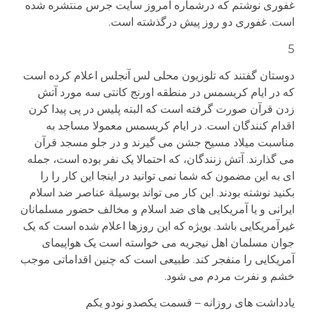
غفوری نوشتم که درشماره امروز سایت جرس منتشره شده
است. غفوری دو روز پیش درگذشته است.
5
دوستان گفتند که تلوزیون محلی لس آنجلس اعلام کرده است
که در ایام کریسمس در منطقه اورنج کانتی سه مورد آتش
زدن قرآن صورت گرفته است که البته پلیس در پی پیدا کرن
اقدام کنندگان است. در ایام کریسمس معمولا مساجد به
مناسبت میلاد مسیح جشن می گیرند و در جلو مسجد قرآن
می گذارند. آتش زنندگان، که احتمالا یک نفر بوده است، جمله
ای به این مضمون که شما نمی توانید در اینجا این کار را را
بکنید نوشته بودند. این کار می تواند بوسیلة عناصر ضد اسلام
ایرانی و یا آمریکایی های ضد اسلام و مخالف حضور مسلمانان
غیرآمریکایی باشد. بویژه که این روزها اعلام شده است که یک
جوان مسلمان اهل نیجریه می خواسته است یک هواپیمای
آمریکایی را منفجر کند. طبیعی است که چنین اقداماتی موجب
خشم و نفرت مردم می شود.
یادداشت های روزانه – قسمت یکصدو نودو یکم