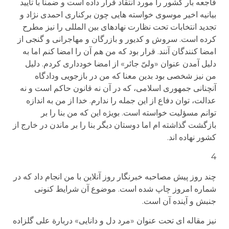
فاجعه بار کشور را مورد انتقاد قرار داده است و ضمنا با تأیید
بیانیه اخیر موسوی خواسته هایی چون برکناری احمدی نژاد و
تجدید انتخابات تحت نظارت نهادهای بین المللی را نیز مطرح
کرده است. سروش و کدیور و بازرگان و مهاجرانی و گنجی از
امضا کنندگان آنند. قرار بود که من هم آن را امضا کنم اما به
دلیل آمدن عنوان «ولیّ جائر» از امضا خودداری کردم. دلیل
من نیز شخصی بود بدین معنا که من در بازجویی ودادگاه
آنچنانی جمهوری اسلامی، که در آن نه قانون حاکم است و نه
عدالت، توان دفاع از این جمله را ندارم. خدا از من به اندازه
توانم مسؤلیت خواسته است. بویژه این که من بنا را بر
بازگشت گذاشته ام اما دوستان دیگر بنا را بر ماندن در خارج از
کشور نهاده اند.
4
چند روز پیش مصاحبه خبرنگار روز آنلاین با من انجام داد که در
شماره امروز چاپ شده است. موضوع آن شرایط کنونی
جنبش و آینده آن است.
نیز مقاله ای تحت عنوان «مرد دل و دانایی» دربارة علی گلزاده