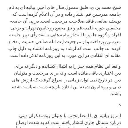
شیخ محمد یزدی، طبق معمول سال های اخیر، بیانیه ای به نام
جامعه مدرسین قم انتشار داده و در آن اعلام کرده است که
یوسف صانعی فاقد صلاحیت مرجعیت است. در پی آن جامعه
محققین حوزه علمیه قم و نیز مجمع روحانیون تهران و برخی
افراد و گروه ها نیز با انتشار بیانیه هایی به نقد رأی دبیر جامعه
مدرسین پرداخته و از مرجعیت آیت الله صانعی حمایت و دفاع
کرده اند. جالب است که ارشاد به روزنامه اعتماد به دلیل چاپ
مقاله ای انتقادی در این مورد، به این روزنامه تذکر داده است.
واقعا این نظام همه چیز را به ابتذال کشانده و دیگر نه برای
دین اعتباری باقی مانده است و نه برای مرجعیت و متولیان
دین. در تاریخ نمی توان زمانی را سراغ گرفت که ارزش های
دینی و روحانیون شیعه این اندازه بازیچه دست سیاست شده
باشند.
3
امروز بیانیه ای با امضا پنج تن با عنوان روشنفکران دینی
دربارة مسائل جاری انتشار یافته است که به شدت اوضاع