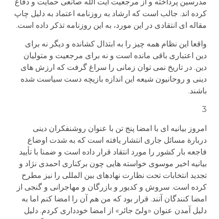
مدرسین پرداخته و از مرجعیت آیت الله صانعی حمایت و دفاع
کرده اند. جالب است که ارشاد به روزنامه اعتماد به دلیل چاپ
مقاله ای انتقادی در این مورد، به این روزنامه تذکر داده است.
واقعا این نظام همه چیز را به ابتذال کشانده و دیگر نه برای
دین اعتباری باقی مانده است و نه برای مرجعیت و متولیان
دین. در تاریخ نمی توان زمانی را سراغ گرفت که ارزش های
دینی و روحانیون شیعه این اندازه بازیچه دست سیاست شده
باشند.
3
امروز بیانیه ای با امضا پنج تن با عنوان روشنفکران دینی
دربارة مسائل جاری انتشار یافته است که به شدت اوضاع
فاجعه بار کشور را مورد انتقاد قرار داده است و ضمنا با تأیید
بیانیه اخیر موسوی خواسته هایی چون برکناری احمدی نژاد و
تجدید انتخابات تحت نظارت نهادهای بین المللی را نیز مطرح
کرده است. سروش و کدیور و بازرگان و مهاجرانی و گنجی از
امضا کنندگان آنند. قرار بود که من هم آن را امضا کنم اما به
دلیل آمدن عنوان «ولیّ جائر» از امضا خودداری کردم. دلیل