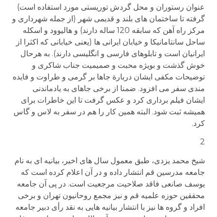
عنوان رستوران و محل گردش توریستی مورد استفاده است)
گرفته تا ساختمان های بلند و قدیمی شهر (از جمله شهرداری و
مرکز راه آهن که سابقه 120 ساله دارند) و هالیوود و اسکله
ساحل سانتامانیکا و خیابان ایرانی ها (یعنی خیابانی که اکثرا از
ایرانیان است و تابلوهای فارسی و انگلیسی دارند). به هرحال
خوش گذشت و بویژه محبت و صمیمیت جناب شاکری و
توضیحات مکفی ایشان دربارة جاها بر گرمی و طراوت و فایده
مندی سفر می افزود. ضمنا از برخی جاهای به یادماندنی
ایشان فیلم برداری کرد و عکس گرفت تا این خاطرات برای
همیشه ثبت شود. البته همین کار را هم در سفر به لاس و گاس
کرد.
2
شیخ محمد یزدی، طبق معمول سال های اخیر، بیانیه ای به نام
جامعه مدرسین قم انتشار داده و در آن اعلام کرده است که
یوسف صانعی فاقد صلاحیت مرجعیت است. در پی آن جامعه
محققین حوزه علمیه قم و نیز مجمع روحانیون تهران و برخی
افراد و گروه ها نیز با انتشار بیانیه هایی به نقد رأی دبیر جامعه