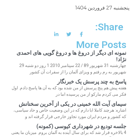
پنجشنبه 27 فروردین 1404
Share:
More Posts
نمونه ای دیگر از دروغ ها و دروغ گویی های احمدی
نژاد!
چهارشنبه 31 شهریور 89 / 22 سپتامبر 2010 1 روز دو شنبه 29
شهریور به رم رفتم و ویزای آلمان را از سفرات آن کشور
پاسخ به چند پرسش یک خبرنگار
هفته پیش هم پنج پرسش از من شده بود که به آن ها پاسخ دادم. اول
فکر می کردم مارکو از من پرسیده اما در
سیمای آیت الله خمینی در یکی از آخرین سخنانش
اشاره: هرچند کاملا ابا دارم که در این وضعیت خاص و حاد سیاسی،
که کشور و مردم ایران مورد تجاوز خارجی قرار گرفته اند و
جلسه تودیع در شهرداری کیوسی (کمونه)
4 بالاخره قرار شد که برای سال آینده به آلمان بروم. میزبان ما یعنی