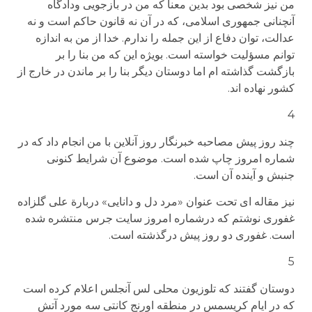
من نیز شخصی بود بدین معنا که من در بازجویی ودادگاه
آنچنانی جمهوری اسلامی، که در آن نه قانون حاکم است و نه
عدالت، توان دفاع از این جمله را ندارم. خدا از من به اندازه
توانم مسؤلیت خواسته است. بویژه این که من بنا را بر
بازگشت گذاشته ام اما دوستان دیگر بنا را بر ماندن در خارج از
کشور نهاده اند.
4
چند روز پیش مصاحبه خبرنگار روز آنلاین با من انجام داد که در
شماره امروز چاپ شده است. موضوع آن شرایط کنونی
جنبش و آینده آن است.
نیز مقاله ای تحت عنوان «مرد دل و دانایی» دربارة علی گلزاده
غفوری نوشتم که درشماره امروز سایت جرس منتشره شده
است. غفوری دو روز پیش درگذشته است.
5
دوستان گفتند که تلوزیون محلی لس آنجلس اعلام کرده است
که در ایام کریسمس در منطقه اورنج کانتی سه مورد آتش