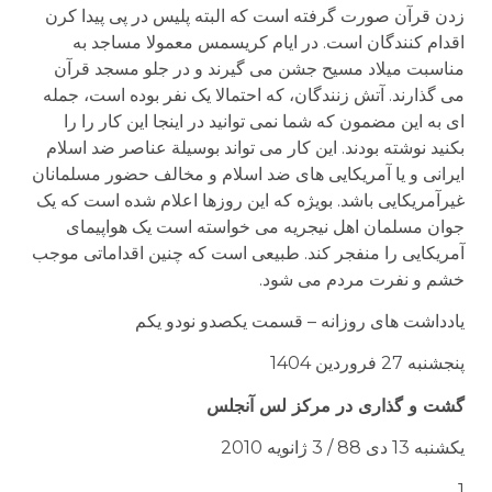
زدن قرآن صورت گرفته است که البته پلیس در پی پیدا کرن
اقدام کنندگان است. در ایام کریسمس معمولا مساجد به
مناسبت میلاد مسیح جشن می گیرند و در جلو مسجد قرآن
می گذارند. آتش زنندگان، که احتمالا یک نفر بوده است، جمله
ای به این مضمون که شما نمی توانید در اینجا این کار را را
بکنید نوشته بودند. این کار می تواند بوسیلة عناصر ضد اسلام
ایرانی و یا آمریکایی های ضد اسلام و مخالف حضور مسلمانان
غیرآمریکایی باشد. بویژه که این روزها اعلام شده است که یک
جوان مسلمان اهل نیجریه می خواسته است یک هواپیمای
آمریکایی را منفجر کند. طبیعی است که چنین اقداماتی موجب
خشم و نفرت مردم می شود.
یادداشت های روزانه – قسمت یکصدو نودو یکم
پنجشنبه 27 فروردین 1404
گشت و گذاری در مرکز لس آنجلس
یکشنبه 13 دی 88 / 3 ژانویه 2010
1