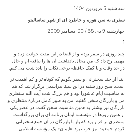
سه شنبه 5 فروردین 1404
سفری به سن هوزه و خاطره ای از شهر ساسالیتو
چهارشنبه 9 دی 88 / 30 دسامبر 2009
1
چند روزی در سفر بودم و از قضا در این مدت حوادث زیاد و
مهمی رخ داد که من مجال یادداشت آن ها را نیافته ام و حال
در حد وقت و با کمک حافظه برخی نکات را یادداشت می کنم.
ابتدا از چند سخنرانی و سفر بگویم که کوتاه تر و کم اهمیت تر
است. صبح روز شنبه در ابن سینا مراسمی برگزار شد که هم
به مناسبت ایام عاشورا بود و هم بزرگداشت آیت الله منتظری.
من و بازرگان سخن گفتیم. من به طور کامل دربارة منتظری و
بازرگان نیز بیشتر به همین مناسبت سخن گفت. در عصر یکی
از همین روزها در مؤسسه ایمان برنامه ای برای بزرگداشت
منتظری بر قرار بود که باز با بازرگان در آن جمع سخنرانی
کردم. جمعیت نیز خوب بود. «ایمان» یک مؤسسه اسلامی