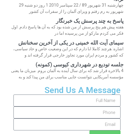
چهارشنبه 31 شهریور 89 / 22 سپتامبر 2010 1 روز دو شنبه 29
شهریور به رم رفتم و ویزای آلمان را از سفرات آن کشور
پاسخ به چند پرسش یک خبرنگار
هفته پیش هم پنج پرسش از من شده بود که به آن ها پاسخ دادم. اول
فکر می کردم مارکو از من پرسیده اما در
سیمای آیت الله خمینی در یکی از آخرین سخنانش
اشاره: هرچند کاملا ابا دارم که در این وضعیت خاص و حاد سیاسی،
که کشور و مردم ایران مورد تجاوز خارجی قرار گرفته اند و
جلسه تودیع در شهرداری کیوسی (کمونه)
4 بالاخره قرار شد که برای سال آینده به آلمان بروم. میزبان ما یعنی
مؤسسه آمریکایی نتوانست جایی مناسب برای من پیدا کند و به
Send Us A Message