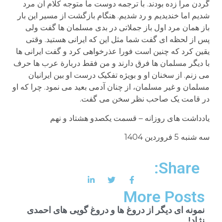
گردن مرا زده بودند. با ترجمه دوست ما متوجه کلام آن مرد
شدیم اما خندیدیم و رد شدیم. هنگام بازگشت از مسیر این بار
باز همان مرد اول باز جملاتی در بدی مسلمان ها گفت ولی
پس از لحظه ای گفت شما مثل این که ایرانی هستید. وقتی
یقین کرد که چنین است فورا عذرخواهی کرد و گفت ایرانی ها
با دیگر مسلمان ها فرق دارند و من فقط دربارة عرب ها حرف
می زنم. از سخنان او و بویژه تفکیک درست او بین ایرانیان
مسلمان و غیر مسلمان، از چنان آدمی بعید می نمود. چرا که او
در قامت یک صاحب نظر سخن می گفت.
یادداشت های روزانه – قسمت یکصدو هشتاد و نهم
سه شنبه 5 فروردین 1404
Share:
More Posts
نمونه ای دیگر از دروغ ها و دروغ گویی های احمدی
نژاد!