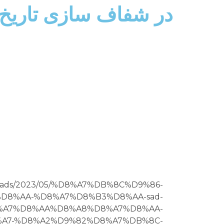
در شفاف سازی تاریخ ب
ploads/2023/05/%D8%A7%DB%8C%D9%86-
D8%AA-%D8%A7%D8%B3%D8%AA-sad-
%A7%D8%AA%D8%A8%D8%A7%D8%AA-
A7-%D8%A2%D9%82%D8%A7%DB%8C-