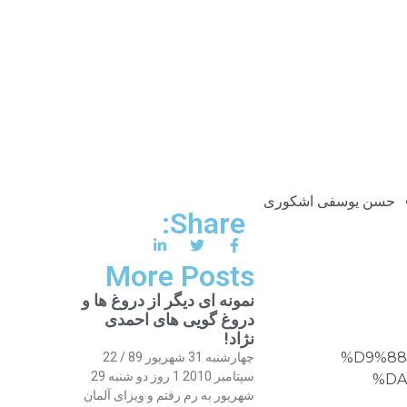
حسن یوسفی اشکوری
Share:
More Posts
نمونه ای دیگر از دروغ ها و
دروغ گویی های احمدی
نژاد!
%D9%88
چهارشنبه 31 شهریور 89 / 22
سپتامبر 2010 1 روز دو شنبه 29
%DA
شهریور به رم رفتم و ویزای آلمان