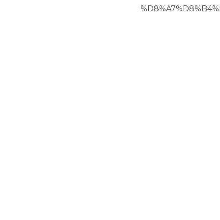
%D8%A7%D8%B4%