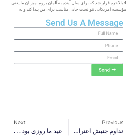
4 بالاخره قرار شد که برای سال آینده به آلمان بروم. میزبان ما یعنی
مؤسسه آمریکایی نتوانست جایی مناسب برای من پیدا کند و به
Send Us A Message
Send
Next
Previous
تداوم جنبش اعتراضی به پیامدهای انتخابات؛ تا احمدی نژاده – ایران همین بساطه
عید ما روزی بود . . .