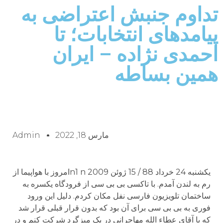
تداوم جنبش اعتراضی به
پیامدهای انتخابات؛ تا
احمدی نژاده – ایران
همین بساطه
مارس 18, 2022
Admin
یکشنبه 24 خرداد 88 / 15 ژوئن 2009 n1 nامروز با هواپیما از
رم به لندن آمدم. با تاکسی بی بی سی از فرودگاه یکسره به
ساختمان تلویزیون فارسی نفل مکان کردم. دلیل این ورود
فوری به بی بی سی برای آن بود که بدون قرار قبلی قرار شد
که با آقای عطاء الله مهاجرانی در یک میزگرد شرکت کنم و در