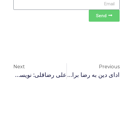
Send
Next
Previous
ادای دین به رضا براهنی
علی رضاقلی: نویسنده ای که جرأت دانستن و نوآوری داشت