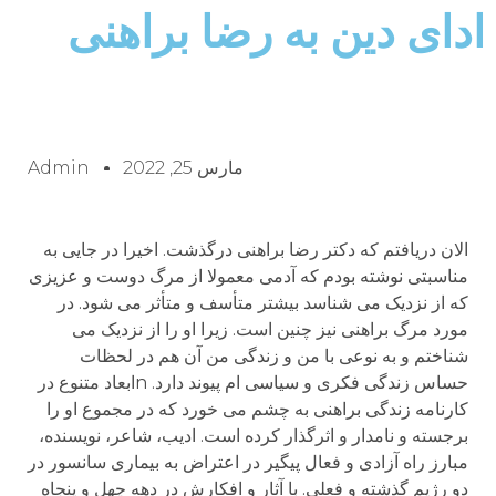
ادای دین به رضا براهنی
مارس 25, 2022
Admin
الان دریافتم که دکتر رضا براهنی درگذشت. اخیرا در جایی به
مناسبتی نوشته بودم که آدمی معمولا از مرگ دوست و عزیزی
که از نزدیک می شناسد بیشتر متأسف و متأثر می شود. در
مورد مرگ براهنی نیز چنین است. زیرا او را از نزدیک می
شناختم و به نوعی با من و زندگی من آن هم در لحظات
حساس زندگی فکری و سیاسی ام پیوند دارد. nابعاد متنوع در
کارنامه زندگی براهنی به چشم می خورد که در مجموع او را
برجسته و نامدار و اثرگذار کرده است. ادیب، شاعر، نویسنده،
مبارز راه آزادی و فعال پیگیر در اعتراض به بیماری سانسور در
دو رژیم گذشته و فعلی. با آثار و افکارش در دهه چهل و پنجاه