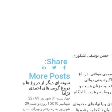
حسن یوسفی اشکوری
Share:
More Posts
مومی موقتی، در باغ
گیر» یعنی دولتی
نمونه ای دیگر از دروغ ها و
 فعالیت زنان هست و
دروغ گویی های احمدی
روط به رعایت با احکام
نژاد!
چهارشنبه 31 شهریور 89 / 22
ی و یا نهادهای محدودی
سپتامبر 2010 1 روز دو شنبه 29
شهریور به رم رفتم و ویزای آلمان
ان تا کجا به وعده ها