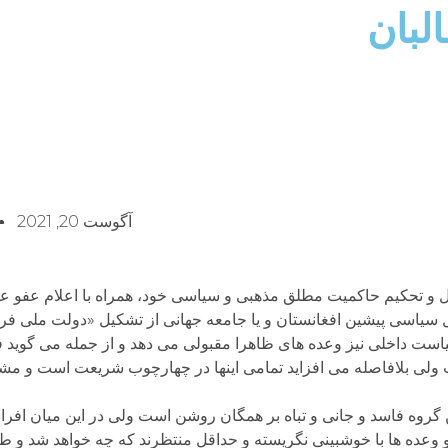
لبان
آگوست 20, 2021
مل و تحکیم حاکمیت مطلق مذهبی و سیاسی خود، همراه با اعلام عفو ع
 سیاسی پیشین افغانستان و یا جامعه جهانی از تشکیل «دولت ملی فرا
 سیاست داخلی نیز وعده های ظاهرا مقبولی می دهد و از جمله می گوید
ست ولی بلافاصله می افزاید تمامی اینها در چهارچوب شریعت است و مش
روه فاسد و جانی و تباه بر همگان روشن است ولی در این میان افراد
 وعده ها با خوشبینی نگریسته و حداقل منتظرند که چه خواهد شد و طالب