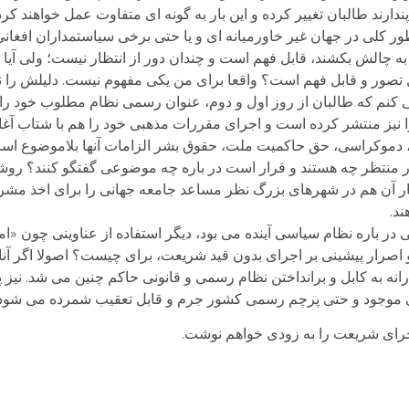
دارند طالبان تغییر کرده و این بار به گونه ای متفاوت عمل خواهند کرد
ر کلی در جهان غیر خاورمیانه ای و یا حتی برخی سیاستمداران افغانی ب
ه چالش بکشند، قابل فهم است و چندان دور از انتظار نیست؛ ولی آیا 
بل تصور و قابل فهم است؟ واقعا برای من یکی مفهوم نیست. دلیلش را 
کنم که طالبان از روز اول و دوم، عنوان رسمی نظام مطلوب خود را
ا نیز منتشر کرده است و اجرای مقررات مذهبی خود را هم با شتاب آغا
، دموکراسی، حق حاکمیت ملت، حقوق بشر الزامات آنها بلاموضوع اس
ر منتظر چه هستند و قرار است در باره چه موضوعی گفتگو کنند؟ رو
و رفتار آن هم در شهرهای بزرگ نظر مساعد جامعه جهانی را برای اخذ 
ند.
ی در باره نظام سیاسی آینده می بود، دیگر استفاده از عناوینی چون «
 اصرار پیشینی بر اجرای بدون قید شریعت، برای چیست؟ اصولا اگر آنان
ارانه به کابل و برانداختن نظام رسمی و قانونی حاکم چنین می شد. نیز
ساسی موجود و حتی پرچم رسمی کشور جرم و قابل تعقیب شمرده می شود
اجرای شریعت را به زودی خواهم نوشت.