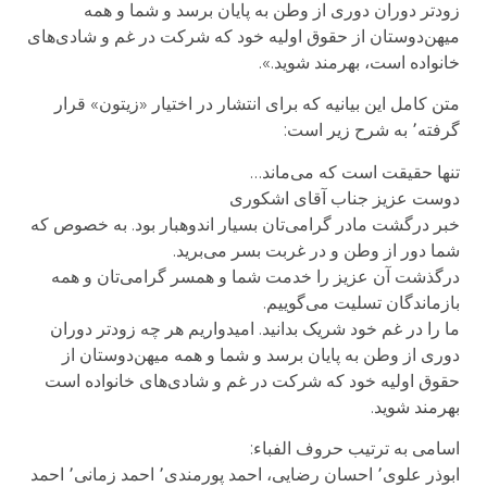
زودتر دوران دوری از وطن به پایان برسد و شما و همه
میهن‌دوستان از حقوق اولیه خود که شرکت در غم و شادی‌های
خانواده است، بهرمند شوید.».
متن کامل این بیانیه که برای انتشار در اختیار «زیتون» قرار
گرفته٬ به شرح زیر است:
تنها حقیقت است که می‌ماند…
دوست عزیز جناب آقای اشکوری
خبر درگشت مادر گرامی‌تان بسیار اندوهبار بود. به خصوص که
شما دور از وطن و در غربت بسر می‌برید.
درگذشت آن عزیز را خدمت شما و همسر گرامی‌تان و همه
بازماندگان تسلیت می‌گوییم.
ما را در غم خود شریک بدانید. امیدواریم هر چه زودتر دوران
دوری از وطن به پایان برسد و شما و همه میهن‌دوستان از
حقوق اولیه خود که شرکت در غم و شادی‌های خانواده است
بهرمند شوید.
اسامی به ترتیب حروف الفباء:
ابوذر علوی٬ احسان رضایی، احمد پورمندی٬ احمد زمانی٬ احمد