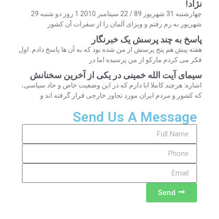
نژاد!
چهارشنبه 31 شهریور 89 / 22 سپتامبر 2010 1 روز دو شنبه 29
شهریور به رم رفتم و ویزای آلمان را از سفرات آن کشور
پاسخ به چند پرسش یک خبرنگار
هفته پیش هم پنج پرسش از من شده بود که به آن ها پاسخ دادم. اول
فکر می کردم مارکو از من پرسیده اما در
سیمای آیت الله خمینی در یکی از آخرین سخنانش
اشاره: هرچند کاملا ابا دارم که در این وضعیت خاص و حاد سیاسی،
که کشور و مردم ایران مورد تجاوز خارجی قرار گرفته اند و
Send Us A Message
Send