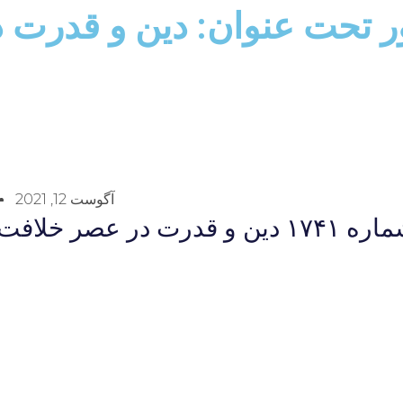
نور تحت عنوان: دين و قدرت 
آگوست 12, 2021