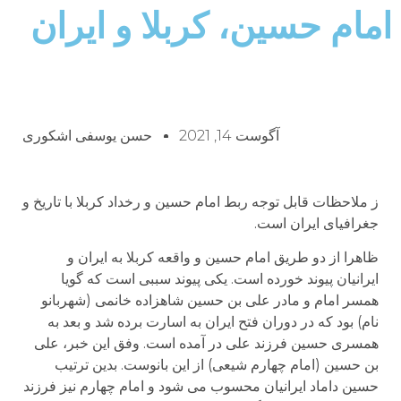
امام حسین، کربلا و ایران
آگوست 14, 2021
حسن یوسفی اشکوری
ز ملاحظات قابل توجه ربط امام حسین و رخداد کربلا با تاریخ و
جغرافیای ایران است.
ظاهرا از دو طریق امام حسین و واقعه کربلا به ایران و
ایرانیان پیوند خورده است. یکی پیوند سببی است که گویا
همسر امام و مادر علی بن حسین شاهزاده خانمی (شهربانو
نام) بود که در دوران فتح ایران به اسارت برده شد و بعد به
همسری حسین فرزند علی در آمده است. وفق این خبر، علی
بن حسین (امام چهارم شیعی) از این بانوست. بدین ترتیب
حسین داماد ایرانیان محسوب می شود و امام چهارم نیز فرزند