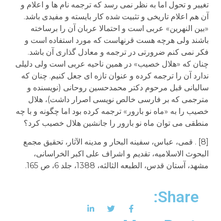
تغییر و تحول اما به نظر نمی رسد که ترجمه نام ها و اعلام و
آن هم اعلام تاریخی و تثبیت شده کار بایسته و مفیدی باشد.
«بین النهرین» عربی است و احتمالا عربان آن را برساخته
باشند ولی هرچه هست قرنهاست که مورد استفاده است و
فکر نمی کنم ضرورتی در ترجمه و معادل گذاری آن باشد.
چنان که «هلال خصیب» در همین ناحیه عربی است ولی دلیلی
ندارد آن را ترجمه کرده و عنوان تازه ای جعل کنیم. چنان که
سالیانی قبل مرحوم دکتر محمدحسین روحانی (نویسنده و
مترجمی که بر فارسی خالص نویسی اصرار داشت)، هلال
خصیب را به «ماه نو بارور» ترجمه کرده بود اما چگونه و با چه
منطقی می توان ماه نو بارور را جانشین هلال خصیب کرد؟
[8] . قمی، عباس، سفینه البحار و مدینه الآثار، تحقیق مجمع
البحوث الاسلامیه، تقدیم و اشراف علی اکبر الخراسانی،
مشهد، آستان قدس، الطبعه الثالثه، 1388، جلد 6، ص 165.
Share: