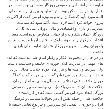
تداوم نظام اقتصادی و حقوقی روزگار ساسانی بوده است. در
عمل نیز جز این ممکن نبود. اندیشه او نیز پیروی از سنت های
البته مورد تأیید گذشتگان بوده و به ویژه او می گفت از اکثریت
پیروی خواهد کرد. البته لازم است تأکید شود که سیاست
مدیریتی و اداری و اقتصادی و مالی دوران علی به کلی با
روزگار عثمان متفاوت و از جهاتی متعارض بوده است. معیار
انتخاب کارگزاران و نحوة سلوک و رفتارشان با مردم در قیاس
با دوران پیشین، به ویژه روزگار عثمان، تفاوت های بارزی
داشت.
در هر حال از مجموعه افکار و رفتار امام علی پیداست که ایده
های مهمی در مدیریت کلان حوزه¬ی جامعه و سیاست داشت
ولی شرایط و زمینه ها و نیز زمان کوتاه خلافت مجالی برای
تحقق آنها پدید نیاورد. می توان گمانه زنی کرد و گفت که اگر
دوران خلافت علی (مثلا بیست سال و حتی به اندازه زمان
خلافت عثمان ادامه می یافت)، می توانست تغییرات تمدنی
بزرگی ایجاد شود. این نیز گفتنی است که در کارنامه¬ی
خلافت علی از جمله نقش آن در تحولات سیاسی و فرهنگی
ایران و حوزه¬ی تمدنی این سرزمین و نیز نوع تعامل خلیفه با