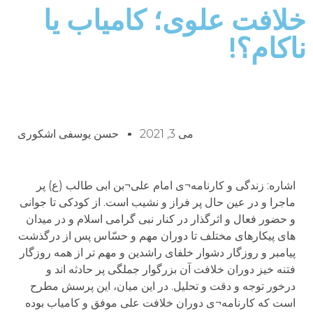
خلافت علوی؛ کامیاب یا
ناکام؟!
می 3, 2021
حسن یوسفی اشکوری
اشاره: زندگی و کارنامه¬ی امام علی¬بن ابی طالب (ع) پر
ماجرا و در عین حال پر فراز و نشیب است. از کودکی تا جوانی
و حضور فعال و اثرگذار در کنار نبی گرامی اسلام و در میدان
های پیکارهای مختلف تا دوران مهم و حسّاس پس از درگذشت
پیامبر و روزگار دشوار خلفای راشدین و مهم تر از همه روزگار
فتنه خیز دوران خلافت آن بزرگوار جملگی پر حادثه اند و
درخور توجه و دقت و تحلیل. در این میان، این پرسش مطرح
است که کارنامه¬ی دوران خلافت علی موفق و کامیاب بوده