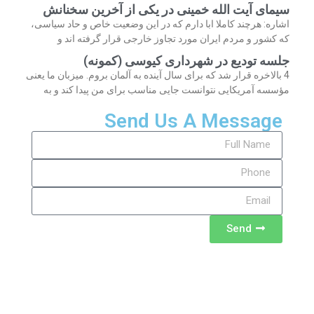
سیمای آیت الله خمینی در یکی از آخرین سخنانش
اشاره: هرچند کاملا ابا دارم که در این وضعیت خاص و حاد سیاسی،
که کشور و مردم ایران مورد تجاوز خارجی قرار گرفته اند و
جلسه تودیع در شهرداری کیوسی (کمونه)
4 بالاخره قرار شد که برای سال آینده به آلمان بروم. میزبان ما یعنی
مؤسسه آمریکایی نتوانست جایی مناسب برای من پیدا کند و به
Send Us A Message
Send