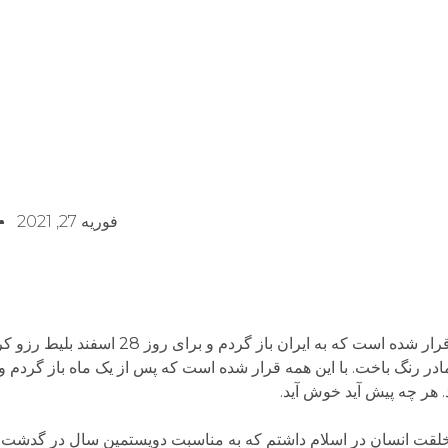
فوریه 27, 2021
از آن جا که حال پدرم خوب نیست و مادرم نگران، قرار شده است 
 مادر رنگ باخت. با این همه قرار شده است که پس از یک ماه باز گرد
. هر چه پیش آید خوش آید.
ث خلقت انسان در اسلام داشتم که به مناسبت دویستمین سال در گدشت