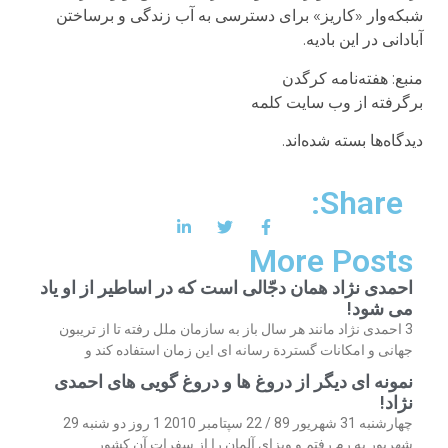
شبکه‌وار «کاریز» برای دسترسی به آب زندگی و برساختن
آبادانی در این بادیه.
منبع: هفته‌نامه کرگدن
برگرفته از وب سایت کلمه
دیدگاه‌ها بسته شده‌اند.
Share:
More Posts
احمدی نژاد همان دجّالی است که در اساطیر از او یاد
می شود!
3 احمدی نژاد مانند هر سال باز به سازمان ملل رفته تا از تریبون
جهانی و امکانات گستردة رسانه ای این زمان استفاده کند و
نمونه ای دیگر از دروغ ها و دروغ گویی های احمدی
نژاد!
چهارشنبه 31 شهریور 89 / 22 سپتامبر 2010 1 روز دو شنبه 29
شهریور به رم رفتم و ویزای آلمان را از سفرات آن کشور