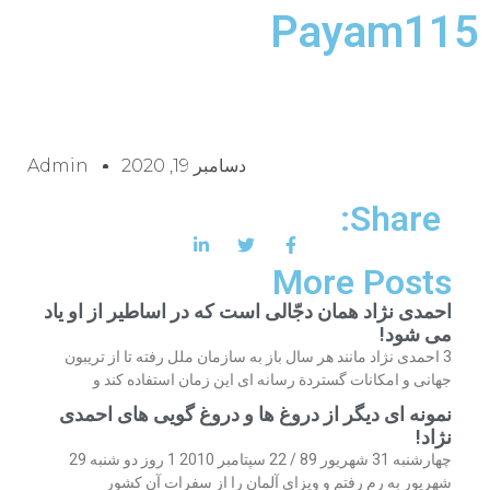
Payam115
دسامبر 19, 2020
Admin
Share:
More Posts
احمدی نژاد همان دجّالی است که در اساطیر از او یاد
می شود!
3 احمدی نژاد مانند هر سال باز به سازمان ملل رفته تا از تریبون
جهانی و امکانات گستردة رسانه ای این زمان استفاده کند و
نمونه ای دیگر از دروغ ها و دروغ گویی های احمدی
نژاد!
چهارشنبه 31 شهریور 89 / 22 سپتامبر 2010 1 روز دو شنبه 29
شهریور به رم رفتم و ویزای آلمان را از سفرات آن کشور