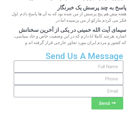
پاسخ به چند پرسش یک خبرنگار
هفته پیش هم پنج پرسش از من شده بود که به آن ها پاسخ دادم. اول
فکر می کردم مارکو از من پرسیده اما در
سیمای آیت الله خمینی در یکی از آخرین سخنانش
اشاره: هرچند کاملا ابا دارم که در این وضعیت خاص و حاد سیاسی،
که کشور و مردم ایران مورد تجاوز خارجی قرار گرفته اند و
Send Us A Message
Send