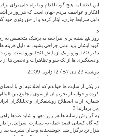
این قطعنامه هیچ گونه اقدام و یا راه حلی برای ب
افکار و عواطف مردم جهان است که هرروز بر آشفته 
دلیل شرایط جاری، ایثار کرده و از حق وتوی خود گذ
3
روز پنج شنبه برای مراجعه به پزشک متخصص به رم 
گوید ایشان باید عمل جراحی بشود. به دلیل هزینه ه
و دستگیری ها از یک سو و تظاهرات و تحصن ها از س
دوشنبه 23 دی 87 / 12 ژانویه 2009
1
کرده و خواستار تحریم آن از سوی مجامع بین المللی
شماری از به اصطلاح روشنفکران و تحلیلگران ایران
می پردازند! 2
به گزارش رسانه ها هر روز دهها و شاید صدها راه
هزار تن برگزار شد. خوشبختانه وجدان بشریت بیدار