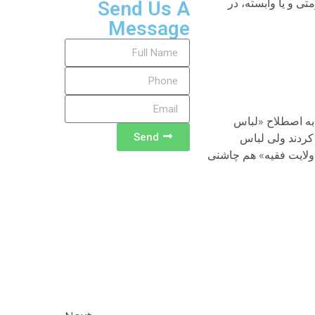
 و یا وابسته، در
Send Us A
Message
به اصطلاح «لباس
Send
کردند ولی لباس
ولایت فقیه» هم چاشنی