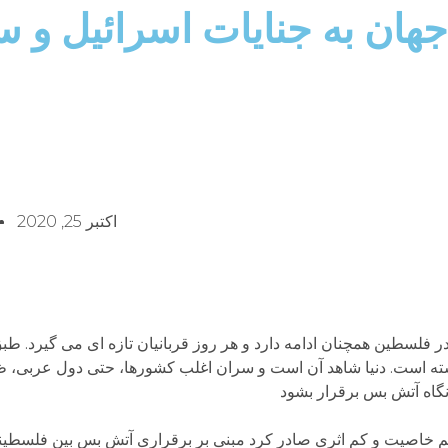
هان به جنایات اسرائیل و 
اکتبر 25, 2020
مجروح به جای گذاشته است. دنیا شاهد آن است و سران اغلب کشورها، حتی دول عربی
آنگاه آتش بس برقرار بشود
 خاصیت و کم اثری صادر کرد مبنی بر برقراری آتش بس بین فلسطینی ه