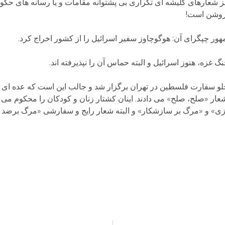
ارهای کلیشه ای تکراری بی پشتوانه مقامات و یا رسانه های حکومتی
 روشن است!
مهور چپگرای آن: هوگوچاوز سفیر اسرائیل را از کشور اخراج کرد.
غزه، هنوز اسرائیل و البته حماس آن را نپذیرفته اند.
جلو سفارت فلسطین در تهران برگزار شد و جالب این است که عده ای 
ار «صلح، صلح» می دادند. اینان کشتار زنان و کودکان را محکوم می 
وزی» و «مرگ بر سازشکار» و البته شعار رایج و سفارشی «مرگ برضد 