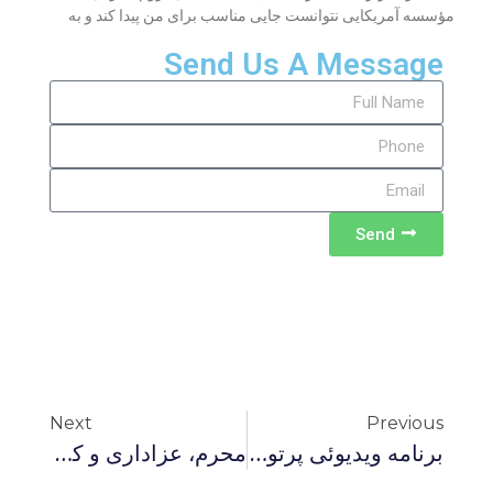
مؤسسه آمریکایی نتوانست جایی مناسب برای من پیدا کند و به
Send Us A Message
Send
Next
Previous
برنامه ویدیوئى پرتو نور تحت عنوان: جدال عقل و نقل در اسلام ۲
محرم، عزاداری و کاسبان مذهب