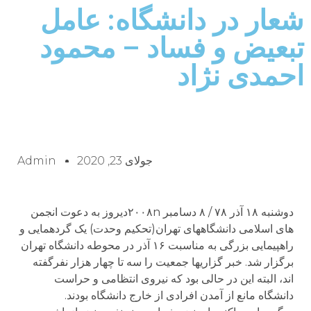
شعار در دانشگاه: عامل
تبعیض و فساد – محمود
احمدی نژاد
جولای 23, 2020
Admin
دوشنبه ۱۸ آذر ۷۸ / ۸ دسامبر ۲۰۰۸nدیروز به دعوت انجمن
های اسلامی دانشگاههای تهران(تحکیم وحدت) یک گردهمایی و
راهپیمایی بزرگی به مناسبت ۱۶ آذر در محوطه دانشگاه تهران
برگزار شد. خبر گزاریها جمعیت را سه تا چهار هزار نفرگفته
اند، البته این در حالی بود که نیروی انتظامی و حراست
دانشگاه مانع از آمدن افرادی از خارج دانشگاه بودند.