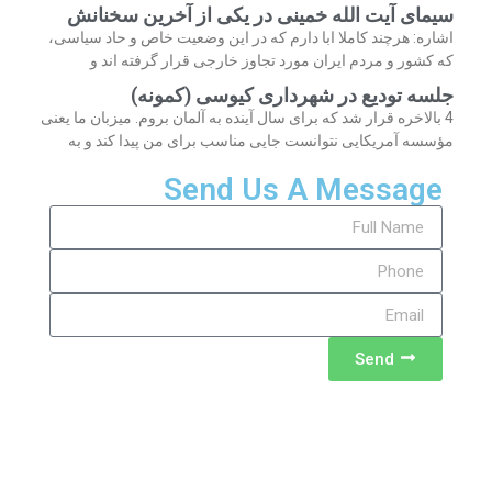
سیمای آیت الله خمینی در یکی از آخرین سخنانش
اشاره: هرچند کاملا ابا دارم که در این وضعیت خاص و حاد سیاسی،
که کشور و مردم ایران مورد تجاوز خارجی قرار گرفته اند و
جلسه تودیع در شهرداری کیوسی (کمونه)
4 بالاخره قرار شد که برای سال آینده به آلمان بروم. میزبان ما یعنی
مؤسسه آمریکایی نتوانست جایی مناسب برای من پیدا کند و به
Send Us A Message
Send