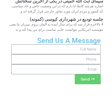
سیمای آیت الله خمینی در یکی از آخرین سخنانش
اشاره: هرچند کاملا ابا دارم که در این وضعیت خاص و حاد سیاسی،
که کشور و مردم ایران مورد تجاوز خارجی قرار گرفته اند و
جلسه تودیع در شهرداری کیوسی (کمونه)
4 بالاخره قرار شد که برای سال آینده به آلمان بروم. میزبان ما یعنی
مؤسسه آمریکایی نتوانست جایی مناسب برای من پیدا کند و به
Send Us A Message
Send