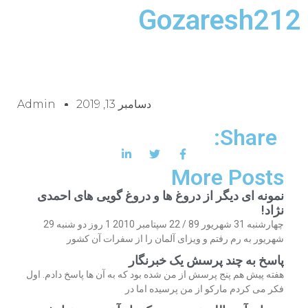
Gozaresh212
دسامبر 13, 2019
Admin
Share:
More Posts
نمونه ای دیگر از دروغ ها و دروغ گویی های احمدی
نژاد!
چهارشنبه 31 شهریور 89 / 22 سپتامبر 2010 1 روز دو شنبه 29
شهریور به رم رفتم و ویزای آلمان را از سفرات آن کشور
پاسخ به چند پرسش یک خبرنگار
هفته پیش هم پنج پرسش از من شده بود که به آن ها پاسخ دادم. اول
فکر می کردم مارکو از من پرسیده اما در