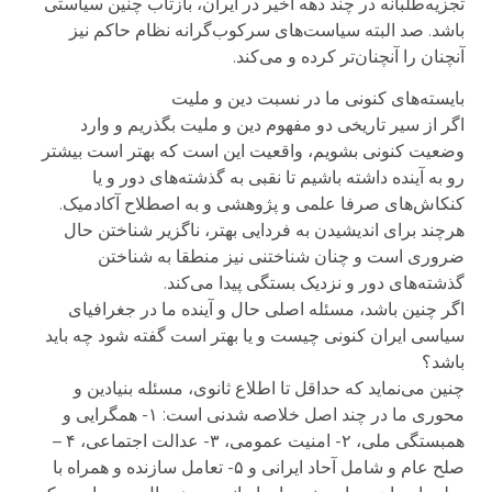
تجزیه‌طلبانه در چند دهه اخیر در ایران، بازتاب چنین سیاستی
باشد. صد البته سیاست‌های سرکوب‌گرانه نظام حاکم نیز
آنچنان را آنچنان‌تر کرده و می‌کند.
بایسته‌های کنونی ما در نسبت دین و ملیت
اگر از سیر تاریخی دو مفهوم دین و ملیت بگذریم و وارد
وضعیت کنونی بشویم، واقعیت این است که بهتر است بیشتر
رو به آینده داشته باشیم تا نقبی به گذشته‌های دور و یا
کنکاش‌های صرفا علمی و پژوهشی و به اصطلاح آکادمیک.
هرچند برای اندیشیدن به فردایی بهتر، ناگزیر شناختن حال
ضروری است و چنان شناختنی نیز منطقا به شناختن
گذشته‌های دور و نزدیک بستگی پیدا می‌کند.
اگر چنین باشد، مسئله اصلی حال و آینده ما در جغرافیای
سیاسی ایران کنونی چیست و یا بهتر است گفته شود چه باید
باشد؟
چنین می‌نماید که حداقل تا اطلاع ثانوی، مسئله بنیادین و
محوری ما در چند اصل خلاصه شدنی است: ۱- همگرایی و
همبستگی ملی، ۲- امنیت عمومی، ۳- عدالت اجتماعی، ۴ –
صلح عام و شامل آحاد ایرانی و ۵- تعامل سازنده و همراه با