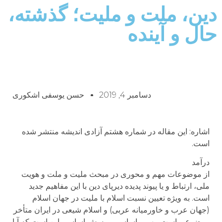
دین، ملت و ملیت؛ گذشته،
حال و آینده
دسامبر 4, 2019
حسن یوسفی اشکوری
اشاره: این مقاله در شماره هشتم آزادی اندیشه منتشر شده
است.
درآمد
از موضوعات مهم و محوری در مبحث ملیت و ملت و هویت
ملی، ارتباط و یا پیوند پدیده دیرپای دین با این مفاهیم جدید
است. به ویژه تعیین نسبت اسلام با ملیت در جهان اسلام
(جهان عرب و خاورمیانه عربی) و اسلام شیعی در ایران متأخر
موضوعی است مهم و اساسی. پرسش اساسی این است که آیا