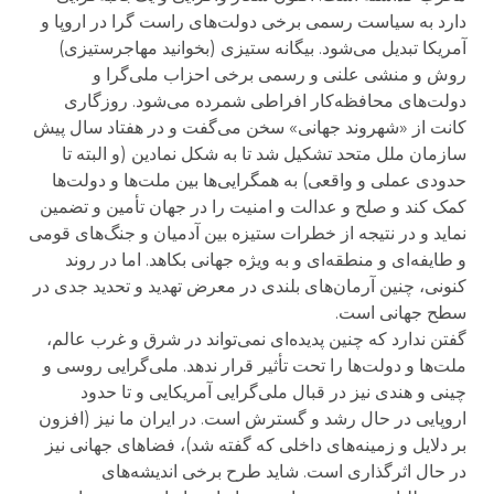
دارد به سیاست رسمی برخی دولت‌های راست گرا در اروپا و
آمریکا تبدیل می‌شود. بیگانه ستیزی (بخوانید مهاجرستیزی)
روش و منشی علنی و رسمی برخی احزاب ملی‌گرا و
دولت‌های محافظه‌کار افراطی شمرده می‌شود. روزگاری
کانت از «شهروند جهانی» سخن می‌گفت و در هفتاد سال پیش
سازمان ملل متحد تشکیل شد تا به شکل نمادین (و البته تا
حدودی عملی و واقعی) به همگرایی‌ها بین ملت‌ها و دولت‌ها
کمک کند و صلح و عدالت و امنیت را در جهان تأمین و تضمین
نماید و در نتیجه از خطرات ستیزه بین آدمیان و جنگ‌های قومی
و طایفه‌ای و منطقه‌ای و به ویژه جهانی بکاهد. اما در روند
کنونی، چنین آرمان‌های بلندی در معرض تهدید و تحدید جدی در
سطح جهانی است.
گفتن ندارد که چنین پدیده‌ای نمی‌تواند در شرق و غرب عالم،
ملت‌ها و دولت‌ها را تحت تأثیر قرار ندهد. ملی‌گرایی روسی و
چینی و هندی نیز در قبال ملی‌گرایی آمریکایی و تا حدود
اروپایی در حال رشد و گسترش است. در ایران ما نیز (افزون
بر دلایل و زمینه‌های داخلی که گفته شد)، فضاهای جهانی نیز
در حال اثرگذاری است. شاید طرح برخی اندیشه‌های