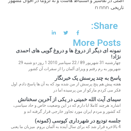
Share:
More Posts
نمونه ای دیگر از دروغ ها و دروغ گویی های احمدی
نژاد!
چهارشنبه 31 شهریور 89 / 22 سپتامبر 2010 1 روز دو شنبه 29
شهریور به رم رفتم و ویزای آلمان را از سفرات آن کشور
پاسخ به چند پرسش یک خبرنگار
هفته پیش هم پنج پرسش از من شده بود که به آن ها پاسخ دادم. اول
فکر می کردم مارکو از من پرسیده اما در
سیمای آیت الله خمینی در یکی از آخرین سخنانش
اشاره: هرچند کاملا ابا دارم که در این وضعیت خاص و حاد سیاسی،
که کشور و مردم ایران مورد تجاوز خارجی قرار گرفته اند و
جلسه تودیع در شهرداری کیوسی (کمونه)
4 بالاخره قرار شد که برای سال آینده به آلمان بروم. میزبان ما یعنی