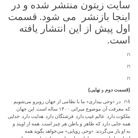
سایت زیتون منتشر شده و در
اینجا بازنشر می شود. قسمت
اول پیش از این انتشار یافته
است.
n
n
n
(قسمت
دوم
و
نهایی)
۱
n
.
در «وحی بیداری» ما با نظامی از جهان روبرو می‌شویم
که معرفت آن موضوع میراثی ۱۴۰۰ ساله است. این جهان
ملکوت دارد. عالم غیب دارد. فرشتگان دارد. هدایت دارد. خدایی
همه جایی دارد که ظاهر و باطن هر چیز است. همه از اویند و
به او باز می‌گردند. «وحی رویایی» می‌خواهد بگوید همه