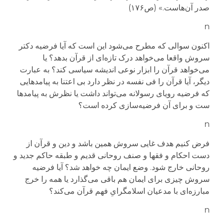
صدر آن‌هاست.» (ص۱۷۶)
n
اکنون سوالی که مطرح می‌شود این است که آیا فرضیه دکتر
سروش واقعا می‌خواهد درک تازه‌ای از قرآن بدهد؟ یا
می‌خواهد قرآن را ابزار نوعی اندیشه سیاسی کند؟ به عبارت
دیگر، آیا قرآن را فی‌ نفسه در نظر دارد بی اعتنا به پیامدهایی
که
فرضیه رویای رسولانه
می‌تواند داشت یا نظرش به پیامدها
ست و برای آن فرضیه‌سازی کرده است؟
n
فرض کنیم هدف غایی سروش
همین باشد
و دین و قرآن از
دست احکام و فقها و صنف روحانی قدیم و طبقه حاکم جدید و
روحانی خارج شود
.
وضع ایمان چه خواهد شد؟ آیا فرضیه
سروش چیزی برای ایمان هم باقی می‌گذارد یا همه را خرج
مبارزه‌ای با مدعیان اسلامگرا
یِ
فهم قرآن می‌کند؟
n