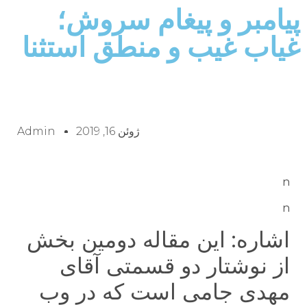
پیامبر و پیغام سروش؛
غیاب غیب و منطق استثنا
ژوئن 16, 2019
Admin
n
n
اشاره: این مقاله دومین بخش
از نوشتار دو قسمتی آقای
مهدی جامی است که در وب